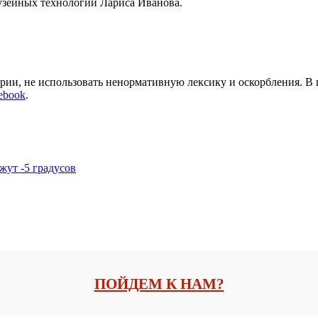
узейных технологий Лариса Иванова.
арии, не использовать ненормативную лексику и оскорбления. В
ebook
.
жут -5 градусов
ПОЙДЕМ К НАМ?