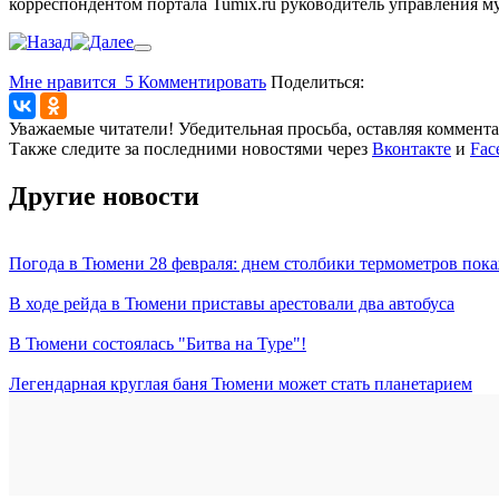
корреспондентом портала Tumix.ru руководитель управления м
Мне нравится
5
Комментировать
Поделиться:
Уважаемые читатели! Убедительная просьба, оставляя коммент
Также следите за последними новостями через
Вконтакте
и
Fac
Другие новости
Погода в Тюмени 28 февраля: днем столбики термометров пока
В ходе рейда в Тюмени приставы арестовали два автобуса
В Тюмени состоялась "Битва на Туре"!
Легендарная круглая баня Тюмени может стать планетарием