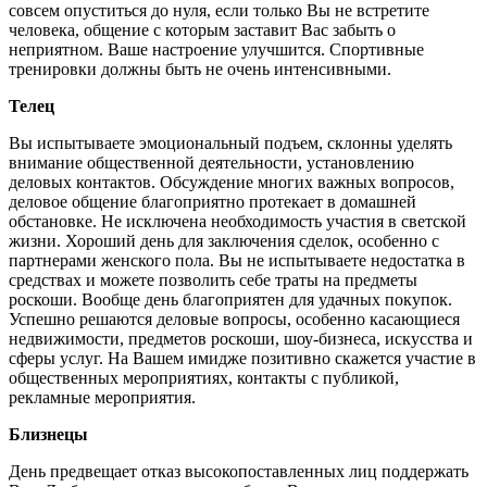
совсем опуститься до нуля, если только Вы не встретите
человека, общение с которым заставит Вас забыть о
неприятном. Ваше настроение улучшится. Спортивные
тренировки должны быть не очень интенсивными.
Телец
Вы испытываете эмоциональный подъем, склонны уделять
внимание общественной деятельности, установлению
деловых контактов. Обсуждение многих важных вопросов,
деловое общение благоприятно протекает в домашней
обстановке. Не исключена необходимость участия в светской
жизни. Хороший день для заключения сделок, особенно с
партнерами женского пола. Вы не испытываете недостатка в
средствах и можете позволить себе траты на предметы
роскоши. Вообще день благоприятен для удачных покупок.
Успешно решаются деловые вопросы, особенно касающиеся
недвижимости, предметов роскоши, шоу-бизнеса, искусства и
сферы услуг. На Вашем имидже позитивно скажется участие в
общественных мероприятиях, контакты с публикой,
рекламные мероприятия.
Близнецы
День предвещает отказ высокопоставленных лиц поддержать