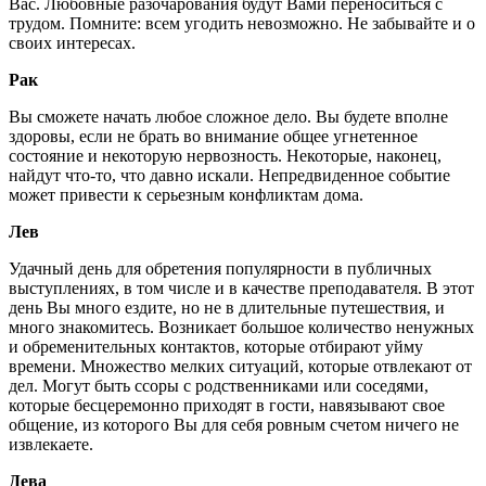
Вас. Любовные разочарования будут Вами переноситься с
трудом. Помните: всем угодить невозможно. Не забывайте и о
своих интересах.
Рак
Вы сможете начать любое сложное дело. Вы будете вполне
здоровы, если не брать во внимание общее угнетенное
состояние и некоторую нервозность. Некоторые, наконец,
найдут что-то, что давно искали. Непредвиденное событие
может привести к серьезным конфликтам дома.
Лев
Удачный день для обретения популярности в публичных
выступлениях, в том числе и в качестве преподавателя. В этот
день Вы много ездите, но не в длительные путешествия, и
много знакомитесь. Возникает большое количество ненужных
и обременительных контактов, которые отбирают уйму
времени. Множество мелких ситуаций, которые отвлекают от
дел. Могут быть ссоры с родственниками или соседями,
которые бесцеремонно приходят в гости, навязывают свое
общение, из которого Вы для себя ровным счетом ничего не
извлекаете.
Дева