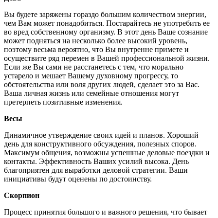
Вы будете заряжены гораздо большим количеством энергии,
чем Вам может понадобиться. Постарайтесь не употребить ее
во вред собственному организму. В этот день Ваше сознание
может подняться на несколько более высокий уровень,
поэтому весьма вероятно, что Вы внутренне примете и
осуществите ряд перемен в Вашей профессиональной жизни.
Если же Вы сами не расстанетесь с тем, что морально
устарело и мешает Вашему духовному прогрессу, то
обстоятельства или воля других людей, сделает это за Вас.
Ваша личная жизнь или семейные отношения могут
претерпеть позитивные изменения.
Весы
Динамичное утверждение своих идей и планов. Хороший
день для конструктивного обсуждения, полезных споров.
Максимум общения, возможны успешные деловые поездки и
контакты. Эффективность Ваших усилий высока. День
благоприятен для выработки деловой стратегии. Ваши
инициативы будут оценены по достоинству.
Скорпион
Процесс принятия большого и важного решения, что бывает