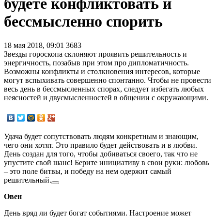
будете конфликтовать и
бессмысленно спорить
18 мая 2018, 09:01
3683
Звезды гороскопа склоняют проявить решительность и
энергичность, позабыв при этом про дипломатичность.
Возможны конфликты и столкновения интересов, которые
могут вспыхивать совершенно спонтанно. Чтобы не провести
весь день в бессмысленных спорах, следует избегать любых
неясностей и двусмысленностей в общении с окружающими.
Удача будет сопутствовать людям конкретным и знающим,
чего они хотят. Это правило будет действовать и в любви.
День создан для того, чтобы добиваться своего, так что не
упустите свой шанс! Берите инициативу в свои руки: любовь
– это поле битвы, и победу на нем одержит самый
решительный.
Овен
День вряд ли будет богат событиями. Настроение может