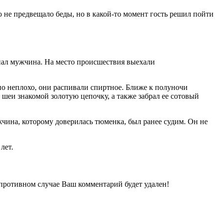
 не предвещало беды, но в какой-то момент гость решил пойти
апал мужчина. На место происшествия выехали
чно неплохо, они распивали спиртное. Ближе к полуночи
с шеи знакомой золотую цепочку, а также забрал ее сотовый
жчина, которому доверилась тюменка, был ранее судим. Он не
лет.
 противном случае Ваш комментарий будет удален!