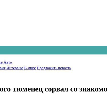
ть
Авто
вия
Интервью
В мире
Предложить новость
го тюменец сорвал со знакомо