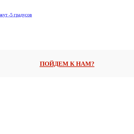
жут -5 градусов
ПОЙДЕМ К НАМ?