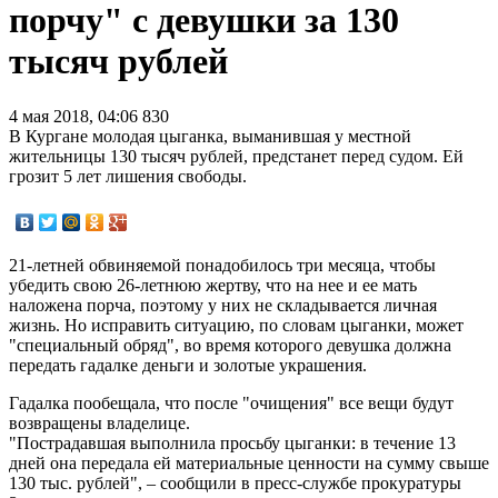
порчу" с девушки за 130
тысяч рублей
4 мая 2018, 04:06
830
В Кургане молодая цыганка, выманившая у местной
жительницы 130 тысяч рублей, предстанет перед судом. Ей
грозит 5 лет лишения свободы.
21-летней обвиняемой понадобилось три месяца, чтобы
убедить свою 26-летнюю жертву, что на нее и ее мать
наложена порча, поэтому у них не складывается личная
жизнь. Но исправить ситуацию, по словам цыганки, может
"специальный обряд", во время которого девушка должна
передать гадалке деньги и золотые украшения.
Гадалка пообещала, что после "очищения" все вещи будут
возвращены владелице.
"Пострадавшая выполнила просьбу цыганки: в течение 13
дней она передала ей материальные ценности на сумму свыше
130 тыс. рублей", – сообщили в пресс-службе прокуратуры