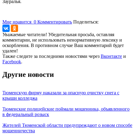
Зауралья.
Мне нравится
0
Комментировать
Поделиться:
Уважаемые читатели! Убедительная просьба, оставляя
комментарии, не использовать ненормативную лексику и
оскорбления. В противном случае Ваш комментарий будет
удален!
Также следите за последними новостями через
Вконтакте
и
Facebook
.
Другие новости
Тюменскую фирму наказали за опасную очистку снега с
крыши колледжа
Тюменские полицейские поймали мошенника, объявленного
в федеральный розыск
Жителей Тюменской области предупреждают о новом способе
мошенничества