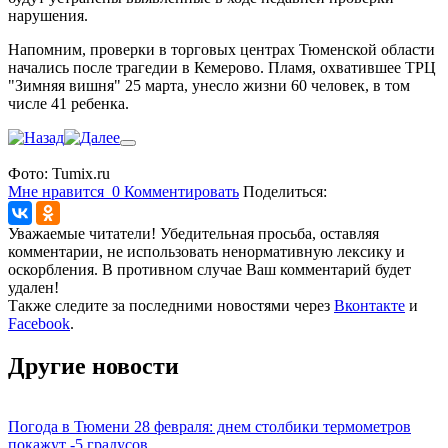
нарушения.
Напомним, проверки в торговых центрах Тюменской области
начались после трагедии в Кемерово. Пламя, охватившее ТРЦ
"Зимняя вишня" 25 марта, унесло жизни 60 человек, в том
числе 41 ребенка.
Фото: Tumix.ru
Мне нравится
0
Комментировать
Поделиться:
Уважаемые читатели! Убедительная просьба, оставляя
комментарии, не использовать ненормативную лексику и
оскорбления. В противном случае Ваш комментарий будет
удален!
Также следите за последними новостями через
Вконтакте
и
Facebook
.
Другие новости
Погода в Тюмени 28 февраля: днем столбики термометров
покажут -5 градусов