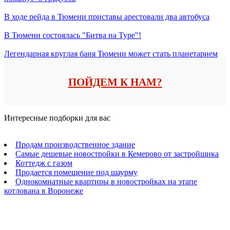
В ходе рейда в Тюмени приставы арестовали два автобуса
В Тюмени состоялась "Битва на Туре"!
Легендарная круглая баня Тюмени может стать планетарием
ПОЙДЕМ К НАМ?
Интересные подборки для вас
Продам производственное здание
Самые дешевые новостройки в Кемерово от застройщика
Коттедж с газом
Продается помещение под шаурму
Однокомнатные квартиры в новостройках на этапе
котлована в Воронеже