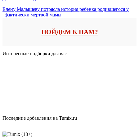
Елену Малышеву потрясла история ребенка родившегося у
"фактически мертвой мамы"
ПОЙДЕМ К НАМ?
Интересные подборки для вас
Последние добавления на Tumix.ru