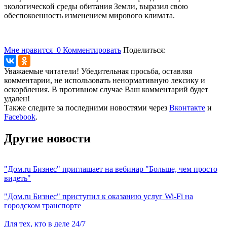
экологической среды обитания Земли, выразил свою
обеспокоенность изменением мирового климата.
Мне нравится
0
Комментировать
Поделиться:
Уважаемые читатели! Убедительная просьба, оставляя
комментарии, не использовать ненормативную лексику и
оскорбления. В противном случае Ваш комментарий будет
удален!
Также следите за последними новостями через
Вконтакте
и
Facebook
.
Другие новости
"Дом.ru Бизнес" приглашает на вебинар "Больше, чем просто
видеть"
"Дом.ru Бизнес" приступил к оказанию услуг Wi-Fi на
городском транспорте
Для тех, кто в деле 24/7