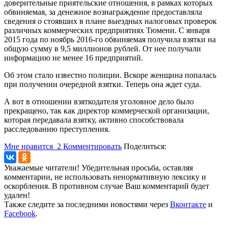
доверительные приятельские отношения, в рамках которых
обвиняемая, за денежное вознаграждение предоставляла
сведения о стоявших в плане выездных налоговых проверок
различных коммерческих предприятиях Тюмени. С января
2015 года по ноябрь 2016-го обвиняемая получила взятки на
общую сумму в 9,5 миллионов рублей. От нее получали
информацию не менее 16 предприятий.
Об этом стало известно полиции. Вскоре женщина попалась
при получении очередной взятки. Теперь она ждет суда.
А вот в отношении взяткодателя уголовное дело было
прекращено, так как директор коммерческой организации,
которая передавала взятку, активно способствовала
расследованию преступления.
Мне нравится
2
Комментировать
Поделиться:
Уважаемые читатели! Убедительная просьба, оставляя
комментарии, не использовать ненормативную лексику и
оскорбления. В противном случае Ваш комментарий будет
удален!
Также следите за последними новостями через
Вконтакте
и
Facebook
.