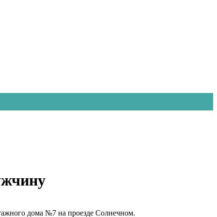
ужчину
этажного дома №7 на проезде Солнечном.