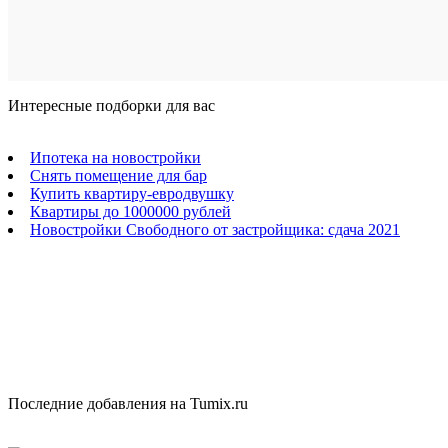
Интересные подборки для вас
Ипотека на новостройки
Снять помещение для бар
Купить квартиру-евродвушку
Квартиры до 1000000 рублей
Новостройки Свободного от застройщика: сдача 2021
Последние добавления на Tumix.ru