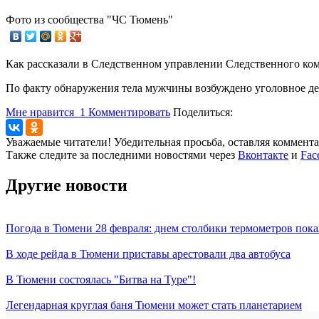
Фото из сообщества "ЧС Тюмень"
Как рассказали в Следственном управлении Следственного ком
По факту обнаружения тела мужчины возбуждено уголовное дел
Мне нравится
1
Комментировать
Поделиться:
Уважаемые читатели! Убедительная просьба, оставляя коммент
Также следите за последними новостями через
Вконтакте
и
Fac
Другие новости
Погода в Тюмени 28 февраля: днем столбики термометров пока
В ходе рейда в Тюмени приставы арестовали два автобуса
В Тюмени состоялась "Битва на Туре"!
Легендарная круглая баня Тюмени может стать планетарием