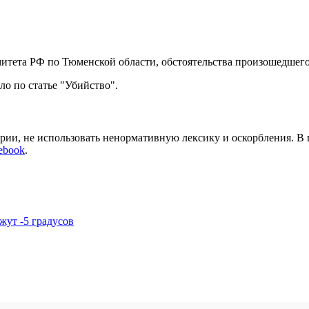
итета РФ по Тюменской области, обстоятельства произошедшего
о по статье "Убийство".
арии, не использовать ненормативную лексику и оскорбления. В
ebook
.
жут -5 градусов