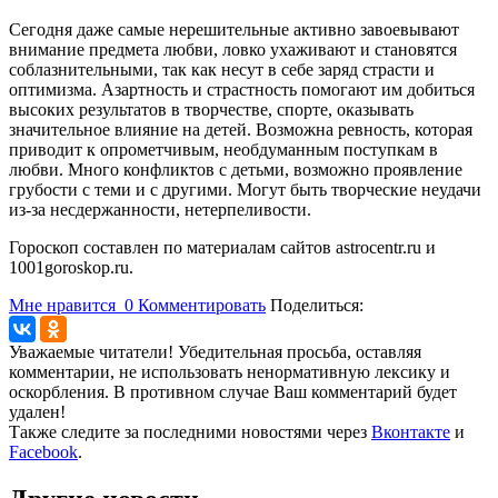
Сегодня даже самые нерешительные активно завоевывают
внимание предмета любви, ловко ухаживают и становятся
соблазнительными, так как несут в себе заряд страсти и
оптимизма. Азартность и страстность помогают им добиться
высоких результатов в творчестве, спорте, оказывать
значительное влияние на детей. Возможна ревность, которая
приводит к опрометчивым, необдуманным поступкам в
любви. Много конфликтов с детьми, возможно проявление
грубости с теми и с другими. Могут быть творческие неудачи
из-за несдержанности, нетерпеливости.
Гороскоп составлен по материалам сайтов astrocentr.ru и
1001goroskop.ru.
Мне нравится
0
Комментировать
Поделиться:
Уважаемые читатели! Убедительная просьба, оставляя
комментарии, не использовать ненормативную лексику и
оскорбления. В противном случае Ваш комментарий будет
удален!
Также следите за последними новостями через
Вконтакте
и
Facebook
.