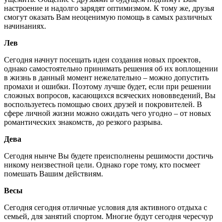
настроение и надолго зарядят оптимизмом. К тому же, друзья
смогут оказать Вам неоценимую помощь в самых различных
начинаниях.
Лев
Сегодня начнут посещать идеи создания новых проектов,
однако самостоятельно принимать решения об их воплощении
в жизнь в данный момент нежелательно – можно допустить
промахи и ошибки. Поэтому лучше будет, если при решении
сложных вопросов, касающихся всяческих нововведений, Вы
воспользуетесь помощью своих друзей и покровителей. В
сфере личной жизни можно ожидать чего угодно – от новых
романтических знакомств, до резкого разрыва.
Дева
Сегодня нынче Вы будете преисполнены решимости достичь
никому неизвестной цели. Однако горе тому, кто посмеет
помешать Вашим действиям.
Весы
Сегодня сегодня отличные условия для активного отдыха с
семьей, для занятий спортом. Многие будут сегодня чересчур