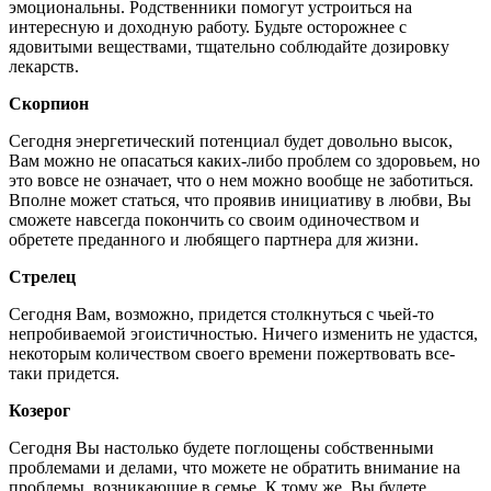
эмоциональны. Родственники помогут устроиться на
интересную и доходную работу. Будьте осторожнее с
ядовитыми веществами, тщательно соблюдайте дозировку
лекарств.
Скорпион
Сегодня энергетический потенциал будет довольно высок,
Вам можно не опасаться каких-либо проблем со здоровьем, но
это вовсе не означает, что о нем можно вообще не заботиться.
Вполне может статься, что проявив инициативу в любви, Вы
сможете навсегда покончить со своим одиночеством и
обретете преданного и любящего партнера для жизни.
Стрелец
Сегодня Вам, возможно, придется столкнуться с чьей-то
непробиваемой эгоистичностью. Ничего изменить не удастся,
некоторым количеством своего времени пожертвовать все-
таки придется.
Козерог
Сегодня Вы настолько будете поглощены собственными
проблемами и делами, что можете не обратить внимание на
проблемы, возникающие в семье. К тому же, Вы будете