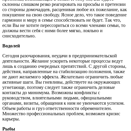
склонны слишком резко реагировать на просьбы и претензии
со стороны домочадцев, расценивая любое их пожелание, как
покушение на свою свободу. Ясное дело, что такое поведение
гармонии и миру в семье способствовать не будет. Так что,
если Вы не хотите перессориться со всеми членами семьи, то
должны вести себя с ними более мягко, лояльно и
снисходительно.
Водолей
Сегодня разочарования, неудачи в предпринимательской
деятельности. Желание ускорить некоторые процессы ведут
лишь к созданию очередных препятствий. С другой стороны,
действия, направленные на стабилизацию положения, также
не дают желаемого эффекта. Желательно ограничить любые
активные шаги. Вы гневливы, действуете на окружающих
угнетающе, поэтому следует также ограничить деловые
контакты до минимума. Возможны конфликты с
руководством, влиятельными людьми, официальными
органами, визиты, обращения к ним не увенчаются успехом.
Объем работы и груз ответственности обременителен.
Множество профессиональных проблем, возможен кризис
карьеры.
Рыбы