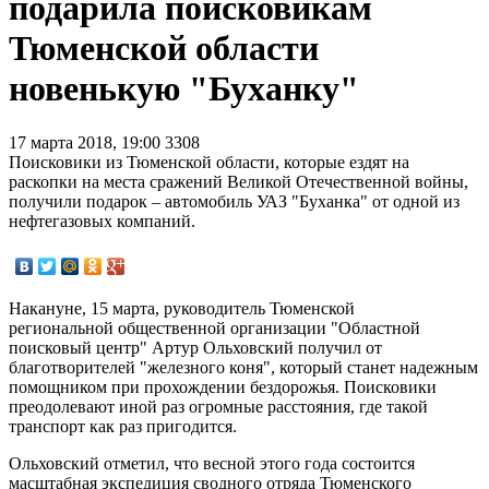
подарила поисковикам
Тюменской области
новенькую "Буханку"
17 марта 2018, 19:00
3308
Поисковики из Тюменской области, которые ездят на
раскопки на места сражений Великой Отечественной войны,
получили подарок – автомобиль УАЗ "Буханка" от одной из
нефтегазовых компаний.
Накануне, 15 марта, руководитель Тюменской
региональной общественной организации "Областной
поисковый центр" Артур Ольховский получил от
благотворителей "железного коня", который станет надежным
помощником при прохождении бездорожья. Поисковики
преодолевают иной раз огромные расстояния, где такой
транспорт как раз пригодится.
Ольховский отметил, что весной этого года состоится
масштабная экспедиция сводного отряда Тюменского