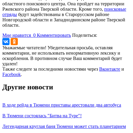
областного поискового центра. Она пройдет на территории
Ржевского района Тверской области. Кроме того,
поисковые
отряды
будут задействованы в Старорусском районе
Новгородской области и Западнодвинском районе Тверской
области.
Мне нравится
0
Комментировать
Поделиться:
Уважаемые читатели! Убедительная просьба, оставляя
комментарии, не использовать ненормативную лексику и
оскорбления. В противном случае Ваш комментарий будет
удален!
Также следите за последними новостями через
Вконтакте
и
Facebook
.
Другие новости
В ходе рейда в Тюмени приставы арестовали два автобуса
В Тюмени состоялась "Битва на Туре"!
Легендарная круглая баня Тюмени может стать планетарием