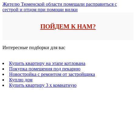
Жителю Тюменской области помешали расправиться с
сестрой и отцом при помощи вилки
ПОЙДЕМ К НАМ?
Интересные подборки для вас
Купить квартиру на этапе котлована
Покупка помещения под пекарню
Новостройка с ремонтом от застройщика
Куплю дом
Купить квартиру 3 х комнатную