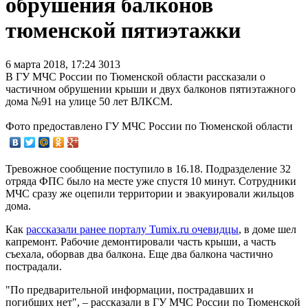
обрушения балконов
тюменской пятиэтажки
6 марта 2018, 17:24
3013
В ГУ МЧС России по Тюменской области рассказали о
частичном обрушении крыши и двух балконов пятиэтажного
дома №91 на улице 50 лет ВЛКСМ.
Фото предоставлено ГУ МЧС России по Тюменской области
Тревожное сообщение поступило в 16.18. Подразделение 32
отряда ФПС было на месте уже спустя 10 минут. Сотрудники
МЧС сразу же оцепили территории и эвакуировали жильцов
дома.
Как
рассказали ранее порталу Tumix.ru очевидцы
, в доме шел
капремонт. Рабочие демонтировали часть крыши, а часть
съехала, оборвав два балкона. Еще два балкона частично
пострадали.
"По предварительной информации, пострадавших и
погибших нет", – рассказали в ГУ МЧС России по Тюменской