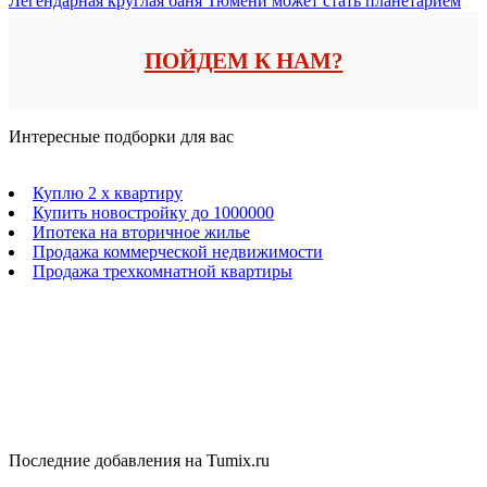
Легендарная круглая баня Тюмени может стать планетарием
ПОЙДЕМ К НАМ?
Интересные подборки для вас
Куплю 2 х квартиру
Купить новостройку до 1000000
Ипотека на вторичное жилье
Продажа коммерческой недвижимости
Продажа трехкомнатной квартиры
Последние добавления на Tumix.ru