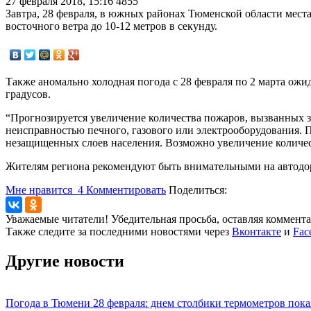
27 февраля 2018, 15:16
4855
Завтра, 28 февраля, в южных районах Тюменской области мес
восточного ветра до 10-12 метров в секунду.
Также аномально холодная погода с 28 февраля по 2 марта ожи
градусов.
“Прогнозируется увеличение количества пожаров, вызванных з
неисправностью печного, газового или электрооборудования. 
незащищенных слоев населения. Возможно увеличение количес
Жителям региона рекомендуют быть внимательными на автодорог
Мне нравится
4
Комментировать
Поделиться:
Уважаемые читатели! Убедительная просьба, оставляя коммент
Также следите за последними новостями через
Вконтакте
и
Fac
Другие новости
Погода в Тюмени 28 февраля: днем столбики термометров пока