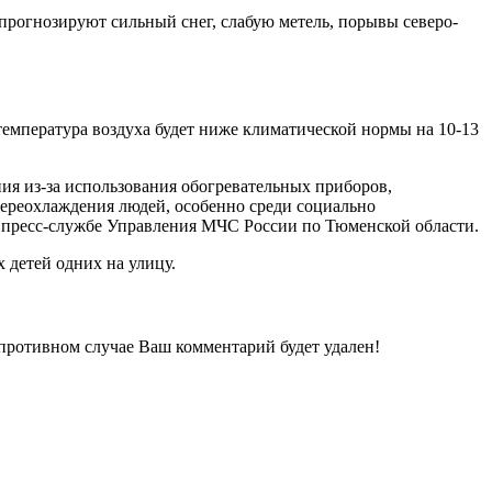
рогнозируют сильный снег, слабую метель, порывы северо-
температура воздуха будет ниже климатической нормы на 10-13
ия из-за использования обогревательных приборов,
переохлаждения людей, особенно среди социально
в пресс-службе Управления МЧС России по Тюменской области.
 детей одних на улицу.
 противном случае Ваш комментарий будет удален!