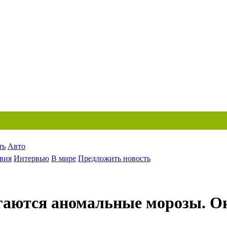
ть
Авто
вия
Интервью
В мире
Предложить новость
аются аномальные морозы. Он