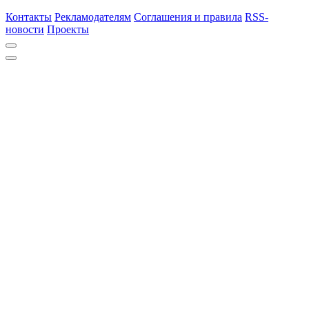
Контакты
Рекламодателям
Соглашения и правила
RSS-
новости
Проекты