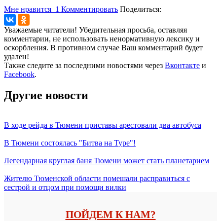
Мне нравится
1
Комментировать
Поделиться:
Уважаемые читатели! Убедительная просьба, оставляя
комментарии, не использовать ненормативную лексику и
оскорбления. В противном случае Ваш комментарий будет
удален!
Также следите за последними новостями через
Вконтакте
и
Facebook
.
Другие новости
В ходе рейда в Тюмени приставы арестовали два автобуса
В Тюмени состоялась "Битва на Туре"!
Легендарная круглая баня Тюмени может стать планетарием
Жителю Тюменской области помешали расправиться с
сестрой и отцом при помощи вилки
ПОЙДЕМ К НАМ?