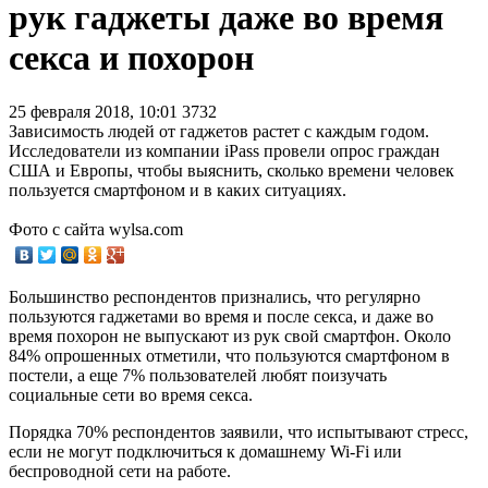
рук гаджеты даже во время
секса и похорон
25 февраля 2018, 10:01
3732
Зависимость людей от гаджетов растет с каждым годом.
Исследователи из компании iPass провели опрос граждан
США и Европы, чтобы выяснить, сколько времени человек
пользуется смартфоном и в каких ситуациях.
Фото с сайта wylsa.com
Большинство респондентов признались, что регулярно
пользуются гаджетами во время и после секса, и даже во
время похорон не выпускают из рук свой смартфон. Около
84% опрошенных отметили, что пользуются смартфоном в
постели, а еще 7% пользователей любят поизучать
социальные сети во время секса.
Порядка 70% респондентов заявили, что испытывают стресс,
если не могут подключиться к домашнему Wi-Fi или
беспроводной сети на работе.