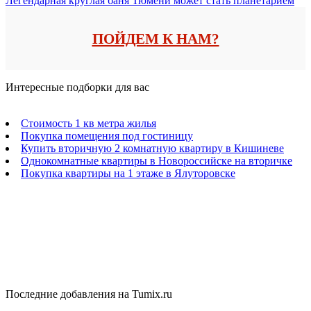
Легендарная круглая баня Тюмени может стать планетарием
ПОЙДЕМ К НАМ?
Интересные подборки для вас
Стоимость 1 кв метра жилья
Покупка помещения под гостиницу
Купить вторичную 2 комнатную квартиру в Кишиневе
Однокомнатные квартиры в Новороссийске на вторичке
Покупка квартиры на 1 этаже в Ялуторовске
Последние добавления на Tumix.ru