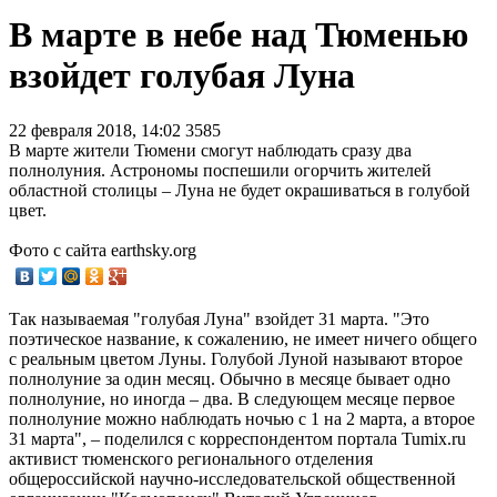
В марте в небе над Тюменью
взойдет голубая Луна
22 февраля 2018, 14:02
3585
В марте жители Тюмени смогут наблюдать сразу два
полнолуния. Астрономы поспешили огорчить жителей
областной столицы – Луна не будет окрашиваться в голубой
цвет.
Фото с сайта earthsky.org
Так называемая "голубая Луна" взойдет 31 марта. "Это
поэтическое название, к сожалению, не имеет ничего общего
с реальным цветом Луны. Голубой Луной называют второе
полнолуние за один месяц. Обычно в месяце бывает одно
полнолуние, но иногда – два. В следующем месяце первое
полнолуние можно наблюдать ночью с 1 на 2 марта, а второе
31 марта", – поделился с корреспондентом портала Tumix.ru
активист тюменского регионального отделения
общероссийской научно-исследовательской общественной