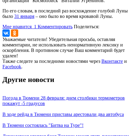
организации "Космопоиск" Виталий Угренинов.
По его словам, в последний раз восхождение голубой Луны
было
31 января
– оно было во время кровавой Луны.
Мне нравится
1
Комментировать
Поделиться:
Уважаемые читатели! Убедительная просьба, оставляя
комментарии, не использовать ненормативную лексику и
оскорбления. В противном случае Ваш комментарий будет
удален!
Также следите за последними новостями через
Вконтакте
и
Facebook
.
Другие новости
Погода в Тюмени 28 февраля: днем столбики термометров
покажут -5 градусов
В ходе рейда в Тюмени приставы арестовали два автобуса
В Тюмени состоялась "Битва на Туре"!