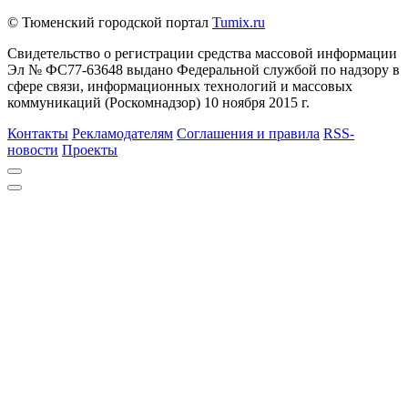
© Тюменский городской портал
Tumix.ru
Свидетельство о регистрации средства массовой информации
Эл № ФС77-63648 выдано Федеральной службой по надзору в
сфере связи, информационных технологий и массовых
коммуникаций (Роскомнадзор) 10 ноября 2015 г.
Контакты
Рекламодателям
Соглашения и правила
RSS-
новости
Проекты