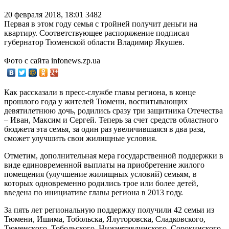
20 февраля 2018, 18:01
3482
Первая в этом году семья с тройней получит деньги на
квартиру. Соответствующее распоряжение подписал
губернатор Тюменской области Владимир Якушев.
Фото с сайта infonews.zp.ua
Как рассказали в пресс-службе главы региона, в конце
прошлого года у жителей Тюмени, воспитывающих
девятилетнюю дочь, родились сразу три защитника Отечества
– Иван, Максим и Сергей. Теперь за счет средств областного
бюджета эта семья, за один раз увеличившаяся в два раза,
сможет улучшить свои жилищные условия.
Отметим, дополнительная мера государственной поддержки в
виде единовременной выплаты на приобретение жилого
помещения (улучшение жилищных условий) семьям, в
которых одновременно родились трое или более детей,
введена по инициативе главы региона в 2013 году.
За пять лет региональную поддержку получили 42 семьи из
Тюмени, Ишима, Тобольска, Ялуторовска, Сладковского,
Тюменского, Тобольского, Нижнетавдинского, Сорокинского,