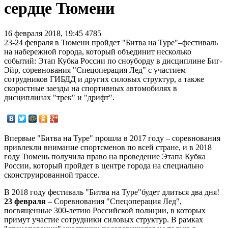
сердце Тюмени
16 февраля 2018, 19:45
4785
23-24 февраля в Тюмени пройдет "Битва на Туре"–фестиваль
на набережной города, который объединит несколько
событий: Этап Кубка России по сноуборду в дисциплине Биг-
Эйр, соревнования "Спецоперация Лед" с участием
сотрудников ГИБДД и других силовых структур, а также
скоростные заезды на спортивных автомобилях в
дисциплинах "трек" и "дрифт".
Впервые "Битва на Туре" прошла в 2017 году – соревнования
привлекли внимание спортсменов по всей стране, и в 2018
году Тюмень получила право на проведение Этапа Кубка
России, который пройдет в центре города на специально
сконструированной трассе.
В 2018 году фестиваль "Битва на Туре"будет длиться два дня!
23 февраля
– Соревнования "Спецоперация Лед",
посвященные 300-летию Российской полиции, в которых
примут участие сотрудники силовых структур. В рамках