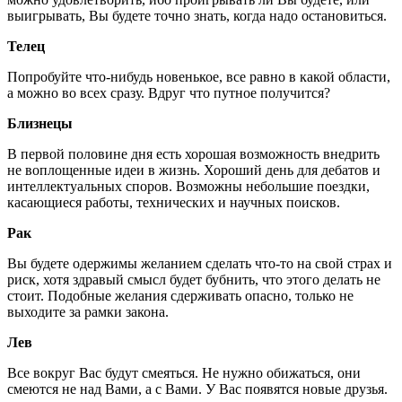
выигрывать, Вы будете точно знать, когда надо остановиться.
Телец
Попробуйте что-нибудь новенькое, все равно в какой области,
а можно во всех сразу. Вдруг что путное получится?
Близнецы
В первой половине дня есть хорошая возможность внедрить
не воплощенные идеи в жизнь. Хороший день для дебатов и
интеллектуальных споров. Возможны небольшие поездки,
касающиеся работы, технических и научных поисков.
Рак
Вы будете одержимы желанием сделать что-то на свой страх и
риск, хотя здравый смысл будет бубнить, что этого делать не
стоит. Подобные желания сдерживать опасно, только не
выходите за рамки закона.
Лев
Все вокруг Вас будут смеяться. Не нужно обижаться, они
смеются не над Вами, а с Вами. У Вас появятся новые друзья.