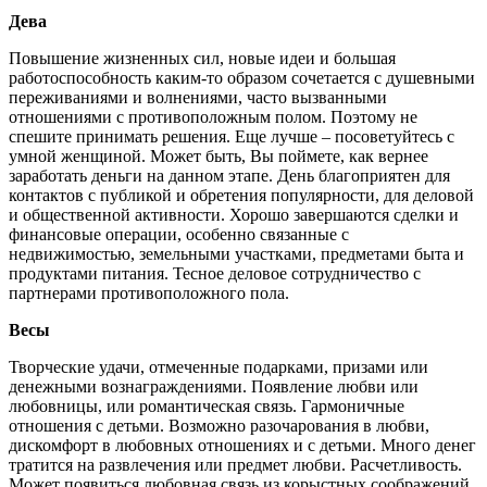
Дева
Повышение жизненных сил, новые идеи и большая
работоспособность каким-то образом сочетается с душевными
переживаниями и волнениями, часто вызванными
отношениями с противоположным полом. Поэтому не
спешите принимать решения. Еще лучше – посоветуйтесь с
умной женщиной. Может быть, Вы поймете, как вернее
заработать деньги на данном этапе. День благоприятен для
контактов с публикой и обретения популярности, для деловой
и общественной активности. Хорошо завершаются сделки и
финансовые операции, особенно связанные с
недвижимостью, земельными участками, предметами быта и
продуктами питания. Тесное деловое сотрудничество с
партнерами противоположного пола.
Весы
Творческие удачи, отмеченные подарками, призами или
денежными вознаграждениями. Появление любви или
любовницы, или романтическая связь. Гармоничные
отношения с детьми. Возможно разочарования в любви,
дискомфорт в любовных отношениях и с детьми. Много денег
тратится на развлечения или предмет любви. Расчетливость.
Может появиться любовная связь из корыстных соображений.