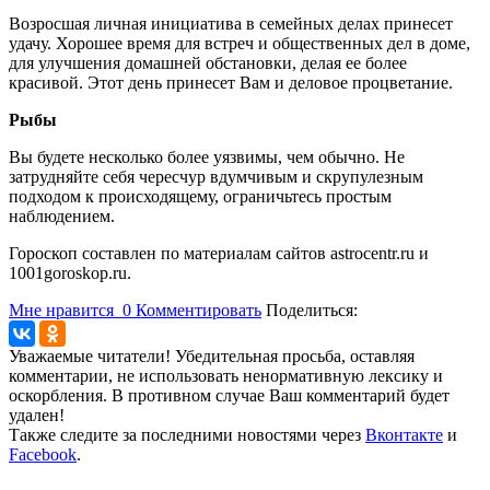
Возросшая личная инициатива в семейных делах принесет
удачу. Хорошее время для встреч и общественных дел в доме,
для улучшения домашней обстановки, делая ее более
красивой. Этот день принесет Вам и деловое процветание.
Рыбы
Вы будете несколько более уязвимы, чем обычно. Не
затрудняйте себя чересчур вдумчивым и скрупулезным
подходом к происходящему, ограничьтесь простым
наблюдением.
Гороскоп составлен по материалам сайтов astrocentr.ru и
1001goroskop.ru.
Мне нравится
0
Комментировать
Поделиться:
Уважаемые читатели! Убедительная просьба, оставляя
комментарии, не использовать ненормативную лексику и
оскорбления. В противном случае Ваш комментарий будет
удален!
Также следите за последними новостями через
Вконтакте
и
Facebook
.