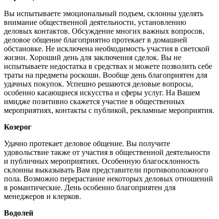
Вы испытываете эмоциональный подъем, склонны уделять
внимание общественной деятельности, установлению
деловых контактов. Обсуждение многих важных вопросов,
деловое общение благоприятно протекает в домашней
обстановке. Не исключена необходимость участия в светской
жизни. Хороший день для заключения сделок. Вы не
испытываете недостатка в средствах и можете позволить себе
траты на предметы роскоши. Вообще день благоприятен для
удачных покупок. Успешно решаются деловые вопросы,
особенно касающиеся искусства и сферы услуг. На Вашем
имидже позитивно скажется участие в общественных
мероприятиях, контакты с публикой, рекламные мероприятия.
Козерог
Удачно протекает деловое общение. Вы получите
удовольствие также от участия в общественной деятельности
и публичных мероприятиях. Особенную благосклонность
склонны выказывать Вам представители противоположного
пола. Возможно перерастание некоторых деловых отношений
в романтические. День особенно благоприятен для
менеджеров и клерков.
Водолей