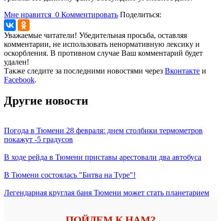
Мне нравится
0
Комментировать
Поделиться:
Уважаемые читатели! Убедительная просьба, оставляя
комментарии, не использовать ненормативную лексику и
оскорбления. В противном случае Ваш комментарий будет
удален!
Также следите за последними новостями через
Вконтакте
и
Facebook
.
Другие новости
Погода в Тюмени 28 февраля: днем столбики термометров
покажут -5 градусов
В ходе рейда в Тюмени приставы арестовали два автобуса
В Тюмени состоялась "Битва на Туре"!
Легендарная круглая баня Тюмени может стать планетарием
ПОЙДЕМ К НАМ?