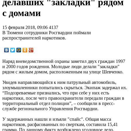
делавших "закладки" рядом
с домами
15 февраля 2018, 09:06
4137
В Тюмени сотрудники Росгвардии поймали
распространителей наркотиков.
Наряд вневедомственной охраны заметил двух граждан 1997
и 2000 годов рождения. Молодые люди делали "закладки"
рядом с жилым домом, расположенным на улице Шевченко.
Увидев направляющийся к ним патрульный автомобиль,
злоумышленники попытались скрыться. Экипаж задержал их.
“Подозреваемые признались, что при себе у них есть
наркотики, после чего правоохранители передали граждан в
территориальный отдел полиции”, – сообщили в пресс-
службе регионального Управления Росгвардии.
У задержанных нашли и изъяли "спайс". Общая масса
наркотиков, расфасованных по сверткам, составила 15,41
грамма. По данному факту возбуждено уголовное дело.