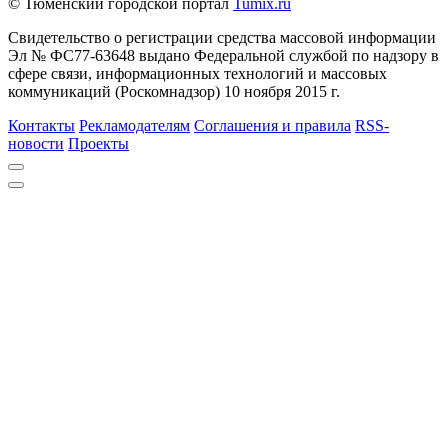
© Тюменский городской портал
Tumix.ru
Свидетельство о регистрации средства массовой информации
Эл № ФС77-63648 выдано Федеральной службой по надзору в
сфере связи, информационных технологий и массовых
коммуникаций (Роскомнадзор) 10 ноября 2015 г.
Контакты
Рекламодателям
Соглашения и правила
RSS-
новости
Проекты