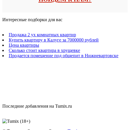
Интересные подборки для вас
Продажа 2 ух комнатных квартир
Купить квартиру в Калуге за 7000000 рублей
Цена квартиры
Сколько стоит квартира в хрущевке
Продается помещение под общепит в Нижневартовске
Последние добавления на Tumix.ru