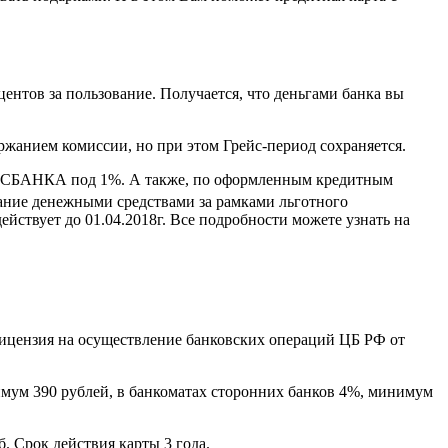
ентов за пользование. Получается, что деньгами банка вы
ержанием комиссии, но при этом Грейс-период сохраняется.
СБАНКА под 1%. А также, по оформленным кредитным
вание денежными средствами за рамками льготного
йствует до 01.04.2018г. Все подробности можете узнать на
Лицензия на осуществление банковских операций ЦБ РФ от
ум 390 рублей, в банкоматах сторонних банков 4%, минимум
б. Срок действия карты 3 года.