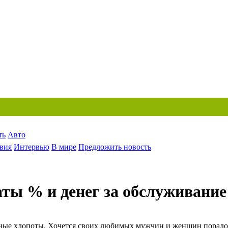
ть
Авто
вия
Интервью
В мире
Предложить новость
аты % и денег за обслуживание
тные хлопоты. Хочется своих любимых мужчин и женщин порадов