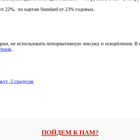
от 22%, по картам Standard от 23% годовых.
арии, не использовать ненормативную лексику и оскорбления. В
ebook
.
жут -5 градусов
ПОЙДЕМ К НАМ?