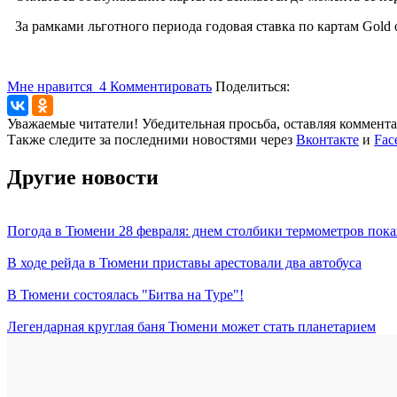
За рамками льготного периода годовая ставка по картам Gold 
Мне нравится
4
Комментировать
Поделиться:
Уважаемые читатели! Убедительная просьба, оставляя коммент
Также следите за последними новостями через
Вконтакте
и
Fac
Другие новости
Погода в Тюмени 28 февраля: днем столбики термометров пока
В ходе рейда в Тюмени приставы арестовали два автобуса
В Тюмени состоялась "Битва на Туре"!
Легендарная круглая баня Тюмени может стать планетарием