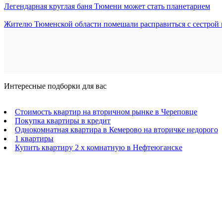
Легендарная круглая баня Тюмени может стать планетарием
Жителю Тюменской области помешали расправиться с сестрой
Интересные подборки для вас
Стоимость квартир на вторичном рынке в Череповце
Покупка квартиры в кредит
Однокомнатная квартира в Кемерово на вторичке недорого
1 квартиры
Купить квартиру 2 х комнатную в Нефтеюганске