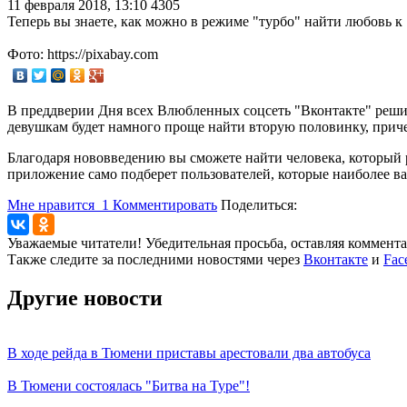
11 февраля 2018, 13:10
4305
Теперь вы знаете, как можно в режиме "турбо" найти любовь к
Фото: https://pixabay.com
В преддверии Дня всех Влюбленных соцсеть "Вконтакте" реши
девушкам будет намного проще найти вторую половинку, причем
Благодаря нововведению вы сможете найти человека, который 
приложение само подберет пользователей, которые наиболее вам
Мне нравится
1
Комментировать
Поделиться:
Уважаемые читатели! Убедительная просьба, оставляя коммент
Также следите за последними новостями через
Вконтакте
и
Fac
Другие новости
В ходе рейда в Тюмени приставы арестовали два автобуса
В Тюмени состоялась "Битва на Туре"!