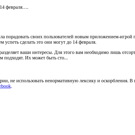
 14 февраля….
ла порадовать своих пользователей новым приложением-игрой п
 успеть сделать это они могут до 14 февраля.
разделяет ваши интересы. Для этого вам необходимо лишь отсо
 подходят. Их может быть сто...
арии, не использовать ненормативную лексику и оскорбления. В
ebook
.