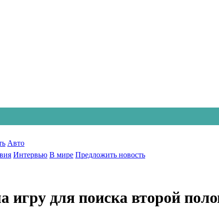
ть
Авто
вия
Интервью
В мире
Предложить новость
а игру для поиска второй пол