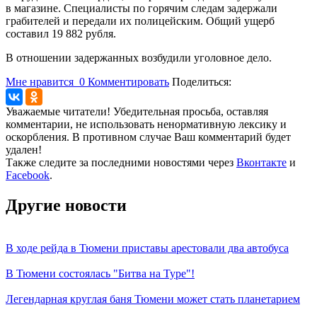
в магазине. Специалисты по горячим следам задержали
грабителей и передали их полицейским. Общий ущерб
составил 19 882 рубля.
В отношении задержанных возбудили уголовное дело.
Мне нравится
0
Комментировать
Поделиться:
Уважаемые читатели! Убедительная просьба, оставляя
комментарии, не использовать ненормативную лексику и
оскорбления. В противном случае Ваш комментарий будет
удален!
Также следите за последними новостями через
Вконтакте
и
Facebook
.
Другие новости
В ходе рейда в Тюмени приставы арестовали два автобуса
В Тюмени состоялась "Битва на Туре"!
Легендарная круглая баня Тюмени может стать планетарием