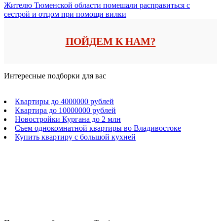
Жителю Тюменской области помешали расправиться с
сестрой и отцом при помощи вилки
ПОЙДЕМ К НАМ?
Интересные подборки для вас
Квартиры до 4000000 рублей
Квартира до 10000000 рублей
Новостройки Кургана до 2 млн
Съем однокомнатной квартиры во Владивостоке
Купить квартиру с большой кухней