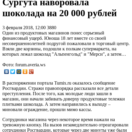
Сургута наворовала
шоколада на 20 000 рублей
3 февраля 2018, 12:00
3880
Один из продуктовых магазинов понес серьезный
финансовый ущерб. Юноша 18 лет вместе со своей
несовершеннолетней подругой пожаловали в торговый центр.
Взяли две корзины, подошли к полкам супермаркета, на
которых лежал шоколад "Альпенгольд" и "Мерси", а затем…
Фото: forum.averia.ws
В распоряжении портала Tumix.ru оказалось сообщение
Росгвардии. Стражи правопорядка рассказали все детали
преступления. После того, как молодые люди зашли в
магазин, они начали забивать доверху продуктовые тележки
плитками шоколада. А затем направились к выходу –
миновали ограждение, прошли мимо кассы.
Сотрудники магазина через некоторое время нажали на
тревожную кнопку. На вызов незамедлительно отреагировали
сотрудники Росгвардии, которые через две минуты уже были