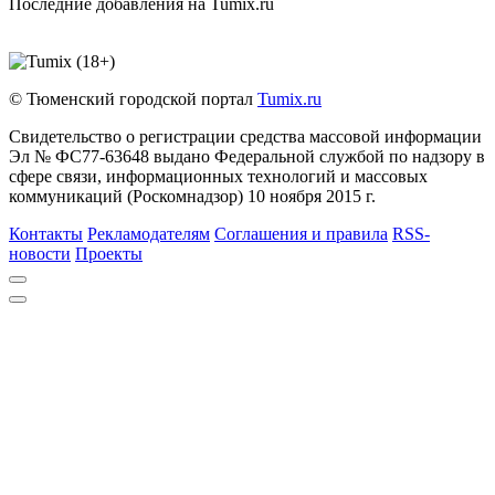
Последние добавления на Tumix.ru
© Тюменский городской портал
Tumix.ru
Свидетельство о регистрации средства массовой информации
Эл № ФС77-63648 выдано Федеральной службой по надзору в
сфере связи, информационных технологий и массовых
коммуникаций (Роскомнадзор) 10 ноября 2015 г.
Контакты
Рекламодателям
Соглашения и правила
RSS-
новости
Проекты