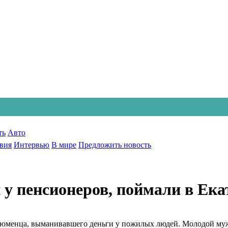
ть
Авто
вия
Интервью
В мире
Предложить новость
 у пенсионеров, поймали в Ека
тюменца, выманивавшего деньги у пожилых людей. Молодой му