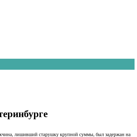
теринбурге
жчина, лишивший старушку крупной суммы, был задержан на