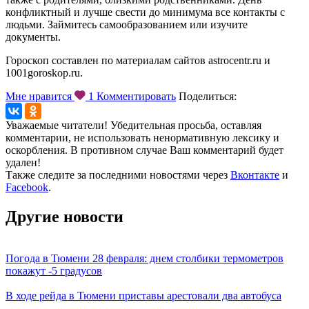
конфликтный и лучше свести до минимума все контакты с
людьми. Займитесь самообразованием или изучите
документы.
Гороскоп составлен по материалам сайтов astrocentr.ru и
1001goroskop.ru.
Мне нравится
1
Комментировать
Поделиться:
Уважаемые читатели! Убедительная просьба, оставляя
комментарии, не использовать ненормативную лексику и
оскорбления. В противном случае Ваш комментарий будет
удален!
Также следите за последними новостями через
Вконтакте
и
Facebook
.
Другие новости
Погода в Тюмени 28 февраля: днем столбики термометров
покажут -5 градусов
В ходе рейда в Тюмени приставы арестовали два автобуса