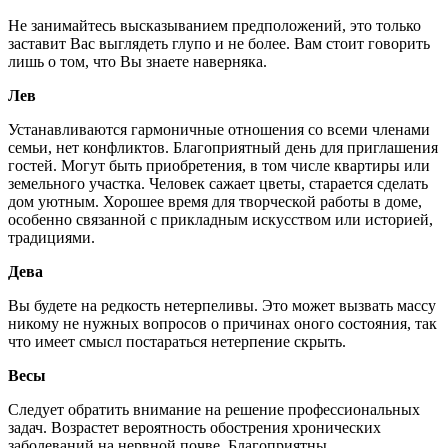
Не занимайтесь высказыванием предположений, это только
заставит Вас выглядеть глупо и не более. Вам стоит говорить
лишь о том, что Вы знаете наверняка.
Лев
Устанавливаются гармоничные отношения со всеми членами
семьи, нет конфликтов. Благоприятный день для приглашения
гостей. Могут быть приобретения, в том числе квартиры или
земельного участка. Человек сажает цветы, старается сделать
дом уютным. Хорошее время для творческой работы в доме,
особенно связанной с прикладным искусством или историей,
традициями.
Дева
Вы будете на редкость нетерпеливы. Это может вызвать массу
никому не нужных вопросов о причинах оного состояния, так
что имеет смысл постараться нетерпение скрыть.
Весы
Следует обратить внимание на решение профессиональных
задач. Возрастет вероятность обострения хронических
заболеваний на нервной почве. Благоприятны