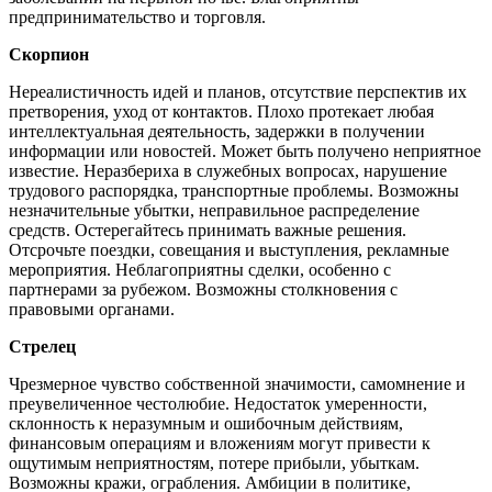
предпринимательство и торговля.
Скорпион
Нереалистичность идей и планов, отсутствие перспектив их
претворения, уход от контактов. Плохо протекает любая
интеллектуальная деятельность, задержки в получении
информации или новостей. Может быть получено неприятное
известие. Неразбериха в служебных вопросах, нарушение
трудового распорядка, транспортные проблемы. Возможны
незначительные убытки, неправильное распределение
средств. Остерегайтесь принимать важные решения.
Отсрочьте поездки, совещания и выступления, рекламные
мероприятия. Неблагоприятны сделки, особенно с
партнерами за рубежом. Возможны столкновения с
правовыми органами.
Стрелец
Чрезмерное чувство собственной значимости, самомнение и
преувеличенное честолюбие. Недостаток умеренности,
склонность к неразумным и ошибочным действиям,
финансовым операциям и вложениям могут привести к
ощутимым неприятностям, потере прибыли, убыткам.
Возможны кражи, ограбления. Амбиции в политике,