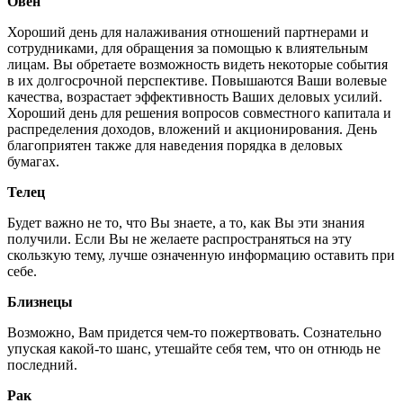
Овен
Хороший день для налаживания отношений партнерами и
сотрудниками, для обращения за помощью к влиятельным
лицам. Вы обретаете возможность видеть некоторые события
в их долгосрочной перспективе. Повышаются Ваши волевые
качества, возрастает эффективность Ваших деловых усилий.
Хороший день для решения вопросов совместного капитала и
распределения доходов, вложений и акционирования. День
благоприятен также для наведения порядка в деловых
бумагах.
Телец
Будет важно не то, что Вы знаете, а то, как Вы эти знания
получили. Если Вы не желаете распространяться на эту
скользкую тему, лучше означенную информацию оставить при
себе.
Близнецы
Возможно, Вам придется чем-то пожертвовать. Сознательно
упуская какой-то шанс, утешайте себя тем, что он отнюдь не
последний.
Рак