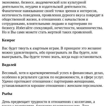
экономике, бизнесе, академической или культурной
деятельности, неудачи в издательской деятельности.
Фанатичное навязывание своей точки зрения и интересов,
неэтичность поведения, проявления дурного вкуса повредят в
общественной жизни, в отношениях с начальством и
сотрудниками, влиятельными людьми и партнерами по
бизнесу. Избегайте спекуляций, нечестности, мошенничества.
Но и Вы сами можете стать жертвой таких проявлений.
Козерог
Вас будет тянуть к азартным играм. В принципе это желание
можно удовлетворить, ибо проигрывать ли Вы будете, или
выигрывать, Вы будете точно знать, когда надо остановиться.
Водолей
Весомый, хотя и кратковременный успех в финансовых делах,
особенно в результате сделок по недвижимости, в сфере услуг.
Удачно протекают отношения с партнерами-женщинами,
устанавливаются хорошие отношения с женским персоналом.
Рыбы
День предвещает трудности в отношениях с коллегами, а
также с родителями, близкими родственниками. День