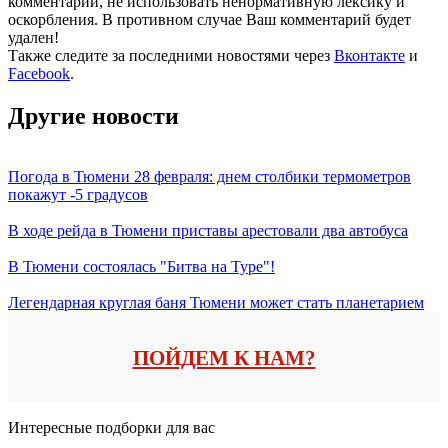
комментарии, не использовать ненормативную лексику и
оскорбления. В противном случае Ваш комментарий будет
удален!
Также следите за последними новостями через
Вконтакте
и
Facebook
.
Другие новости
Погода в Тюмени 28 февраля: днем столбики термометров
покажут -5 градусов
В ходе рейда в Тюмени приставы арестовали два автобуса
В Тюмени состоялась "Битва на Туре"!
Легендарная круглая баня Тюмени может стать планетарием
ПОЙДЕМ К НАМ?
Интересные подборки для вас