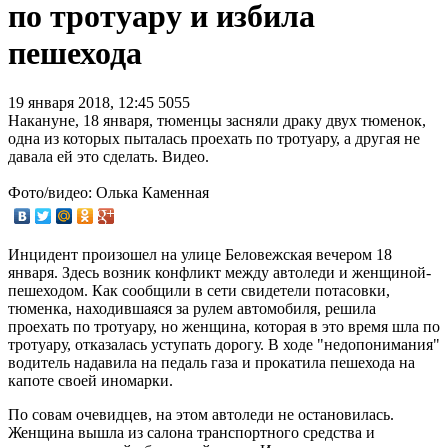
по тротуару и избила
пешехода
19 января 2018, 12:45
5055
Накануне, 18 января, тюменцы засняли драку двух тюменок,
одна из которых пыталась проехать по тротуару, а другая не
давала ей это сделать. Видео.
Фото/видео: Олька Каменная
Инцидент произошел на улице Беловежская вечером 18
января. Здесь возник конфликт между автоледи и женщиной-
пешеходом. Как сообщили в сети свидетели потасовки,
тюменка, находившаяся за рулем автомобиля, решила
проехать по тротуару, но женщина, которая в это время шла по
тротуару, отказалась уступать дорогу. В ходе "недопонимания"
водитель надавила на педаль газа и прокатила пешехода на
капоте своей иномарки.
По совам очевидцев, на этом автоледи не остановилась.
Женщина вышла из салона транспортного средства и