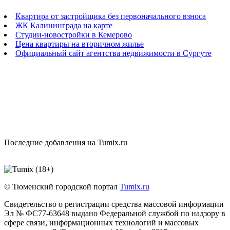
Квартира от застройщика без первоначального взноса
ЖК Калининграда на карте
Студии-новостройки в Кемерово
Цена квартиры на вторичном жилье
Официальный сайт агентства недвижимости в Сургуте
Последние добавления на Tumix.ru
© Тюменский городской портал
Tumix.ru
Свидетельство о регистрации средства массовой информации
Эл № ФС77-63648 выдано Федеральной службой по надзору в
сфере связи, информационных технологий и массовых