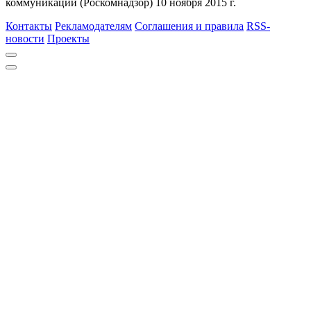
коммуникаций (Роскомнадзор) 10 ноября 2015 г.
Контакты
Рекламодателям
Соглашения и правила
RSS-
новости
Проекты