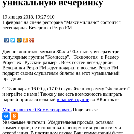
уникальную вечеринку
19 января 2018, 19:27
910
1 февраля на сцене ресторана "Максимилианс" состоится
легендарная Вечеринка Ретро FM.
Для поклонников музыки 80-х и 90-х выступят сразу три
популярные группы "Комиссар", "Технология" и Размер
Project ех "Русский размер". Всех гостей легендарной
Вечеринки Ретро FM ждут подарки и веселье. Ретро FM
подарит своим слушателям билеты на этот музыкальный
праздник.
С 18 января с 16.00 до 17.00 слушайте программу "Феличита"
и играйте с нами! Также у вас есть возможность выиграть
парный пригласительный
в нашей группе
во ВКонтакте.
Мне нравится
0
Комментировать
Поделиться:
Уважаемые читатели! Убедительная просьба, оставляя
комментарии, не использовать ненормативную лексику и
оскорбления. В противном случае Ваш комментарий будет