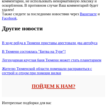
комментарии, не использовать ненормативную лексику и
оскорбления. В противном случае Ваш комментарий будет
удален!
Также следите за последними новостями через
Вконтакте
и
Facebook
.
Другие новости
В ходе рейда в Тюмени приставы арестовали два автобуса
В Тюмени состоялась "Битва на Туре"!
Легендарная круглая баня Тюмени может стать планетарием
Жителю Тюменской области помешали расправиться с
сестрой и отцом при помощи вилки
ПОЙДЕМ К НАМ?
Интересные подборки для вас