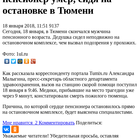
остановке в Тюмени
18 января 2018, 11:51
9137
Сегодня, 18 января, в Тюмени скончался мужчина
пенсионного возраста. Дедушка сидел неподвижно на
остановочном комплексе, чем вызвал подозрения у прохожих.
Фото: 1ul.ru
Как рассказала корреспонденту портала Tumix.ru Александра
Малыгина, пресс-секретарь областного департамента
здравоохранения, вызов на станцию скорой помощи поступил
18 января в 9:46. Медики, прибывшие на место трагедии уже
через 9 минут, констатировали смерть пожилого тюменца.
Причина, по которой сердце пенсионера остановилось прямо
на остановочном комплексе, будет выяснена специалистами.
Мне нравится
2
Комментировать
Поделиться:
Уважаемые читатели! Убедительная просьба, оставляя