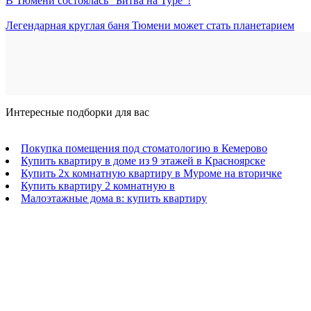
В Тюмени состоялась "Битва на Туре"!
Легендарная круглая баня Тюмени может стать планетарием
Интересные подборки для вас
Покупка помещения под стоматологию в Кемерово
Купить квартиру в доме из 9 этажей в Красноярске
Купить 2х комнатную квартиру в Муроме на вторичке
Купить квартиру 2 комнатную в
Малоэтажные дома в: купить квартиру