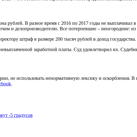
а рублей. В разное время с 2016 по 2017 годы не выплачивал в
очим и делопроизводителю. Все потерпевшие – иногородние: из
иректору штраф в размере 200 тысяч рублей в доход государства.
 невыплаченной заработной платы. Суд удовлетворил их. Судебн
арии, не использовать ненормативную лексику и оскорбления. В
ebook
.
жут -5 градусов