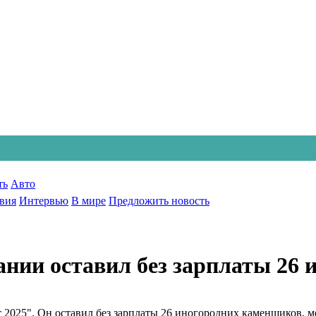
ть
Авто
вия
Интервью
В мире
Предложить новость
нии оставил без зарплаты 26 
2025". Он оставил без зарплаты 26 иногородних каменщиков, м