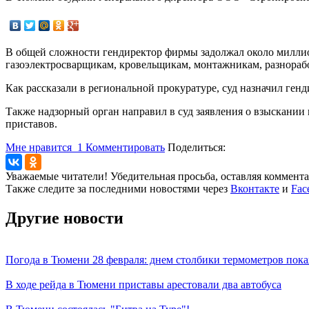
В общей сложности гендиректор фирмы задолжал около миллион
газоэлектросварщикам, кровельщикам, монтажникам, разнораб
Как рассказали в региональной прокуратуре, суд назначил генд
Также надзорный орган направил в суд заявления о взыскании
приставов.
Мне нравится
1
Комментировать
Поделиться:
Уважаемые читатели! Убедительная просьба, оставляя коммент
Также следите за последними новостями через
Вконтакте
и
Fac
Другие новости
Погода в Тюмени 28 февраля: днем столбики термометров пока
В ходе рейда в Тюмени приставы арестовали два автобуса