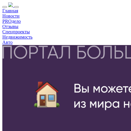
Главная
Новости
PROдело
Отзывы
Спецпроекты
Недвижимость
Авто