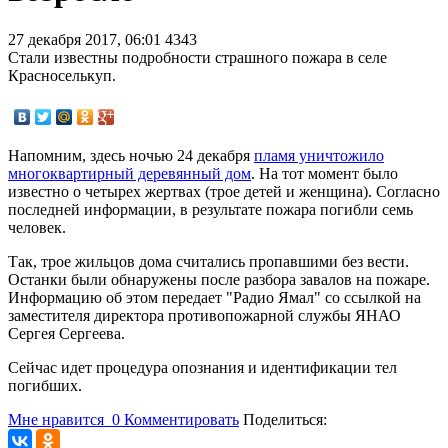
27 декабря 2017, 06:01
4343
Стали известны подробности страшного пожара в селе
Красноселькуп.
Напомним, здесь ночью 24 декабря
пламя уничтожило
многоквартирный деревянный дом
. На тот момент было
известно о четырех жертвах (трое детей и женщина). Согласно
последней информации, в результате пожара погибли семь
человек.
Так, трое жильцов дома считались пропавшими без вести.
Останки были обнаружены после разбора завалов на пожаре.
Информацию об этом передает "Радио Ямал" со ссылкой на
заместителя директора противопожарной службы ЯНАО
Сергея Сергеева.
Сейчас идет процедура опознания и идентификации тел
погибших.
Мне нравится
0
Комментировать
Поделиться: