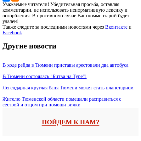
Уважаемые читатели! Убедительная просьба, оставляя
комментарии, не использовать ненормативную лексику и
оскорбления. В противном случае Ваш комментарий будет
удален!
Также следите за последними новостями через
Вконтакте
и
Facebook
.
Другие новости
В ходе рейда в Тюмени приставы арестовали два автобуса
В Тюмени состоялась "Битва на Туре"!
Легендарная круглая баня Тюмени может стать планетарием
Жителю Тюменской области помешали расправиться с
сестрой и отцом при помощи вилки
ПОЙДЕМ К НАМ?