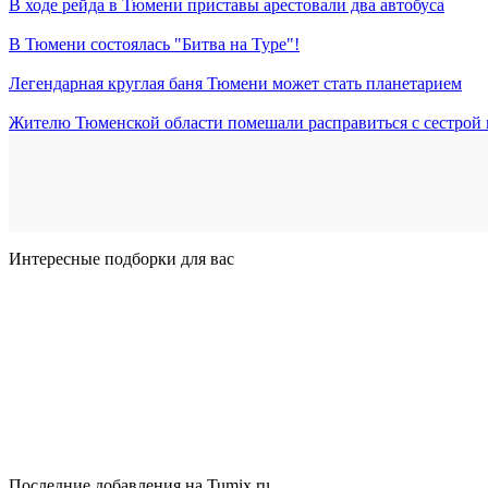
В ходе рейда в Тюмени приставы арестовали два автобуса
В Тюмени состоялась "Битва на Туре"!
Легендарная круглая баня Тюмени может стать планетарием
Жителю Тюменской области помешали расправиться с сестрой
Интересные подборки для вас
Последние добавления на Tumix.ru