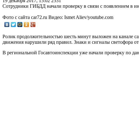
19 декабря 2017, 15:02
2531
Сотрудники ГИБДД начали проверку в связи с появлением в инт
Фото с сайта car72.ru Видео: Ismet Aliev/youtube.com
Ролик продолжительностью шесть минут выложен на канале car
движения нарушили ряд правил. Знаки и сигналы светофора от
В региональной Госавтоинспекции уже начали проверку по да