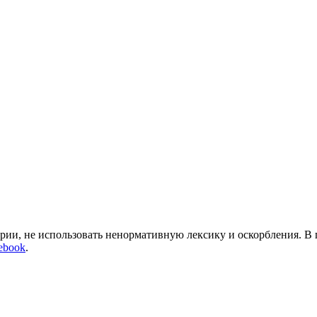
арии, не использовать ненормативную лексику и оскорбления. В
ebook
.