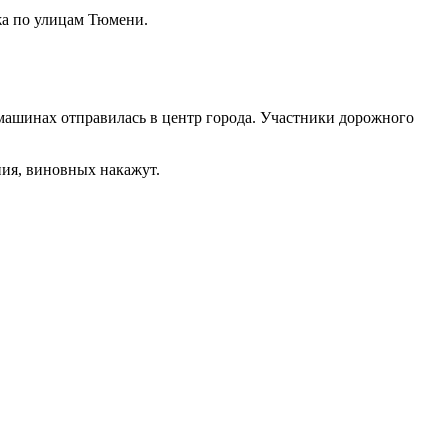
жа по улицам Тюмени.
машинах отправилась в центр города. Участники дорожного
ия, виновных накажут.