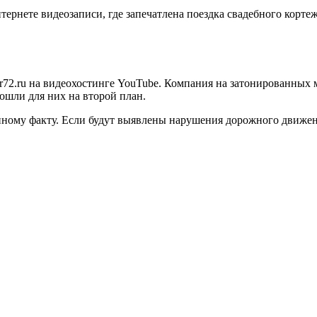
ернете видеозаписи, где запечатлена поездка свадебного корте
72.ru на видеохостинге YouTube. Компания на затонированных 
ошли для них на второй план.
нному факту. Если будут выявлены нарушения дорожного движен