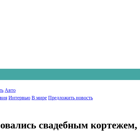
ть
Авто
вия
Интервью
В мире
Предложить новость
овались свадебным кортежем,