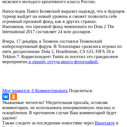
мужского молодого креативного класса России.
Напоследок Павел Белявский выразил надежду, что в будущем
турнир выйдет на новый уровень и сможет позволить себе
огромный призовой фонд, как в других странах.
Напомним, что призовой фонд чемпионата по Dota 2 The
International 2017 составляет 24 млн долларов.
Вчера, 17 декабря, в Тюмени состоялся Тюменский
киберспортивный форум. В Технопарке сразились игроки по
пяти дисциплинам: Dota 2, Hearthstone, CS GO, FIFA 18 и
Tekken 7. Корреспондент Tumix.ru посетил это грандиозное
мероприятие
и принёс оттуда много фотографий.
Мне нравится
0
Комментировать
Поделиться:
Уважаемые читатели! Убедительная просьба, оставляя
комментарии, не использовать ненормативную лексику и
оскорбления. В противном случае Ваш комментарий будет
удален!
Также следите за последними новостями через
Вконтакте
и