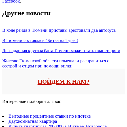
Facebook
.
Другие новости
В ходе рейда в Тюмени приставы арестовали два автобуса
В Тюмени состоялась "Битва на Туре"!
Легендарная круглая баня Тюмени может стать планетарием
Жителю Тюменской области помешали расправиться с
сестрой и отцом при помощи вилки
ПОЙДЕМ К НАМ?
Интересные подборки для вас
Выгодные процентные ставки по ипотеке
Двухкомнатная квартира
Купить квартиру за 2000000 в Нижнем Новгороде