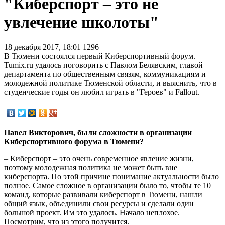
"Киберспорт – это не
увлечение школоты"
18 декабря 2017, 18:01
1296
В Тюмени состоялся первый Киберспортивный форум.
Tumix.ru удалось поговорить с Павлом Белявским, главой
департамента по общественным связям, коммуникациям и
молодежной политике Тюменской области, и выяснить, что в
студенческие годы он любил играть в "Героев" и Fallout.
Павел Викторович, были сложности в организации
Киберспортивного форума в Тюмени?
– Киберспорт – это очень современное явление жизни,
поэтому молодежная политика не может быть вне
киберспорта. По этой причине понимание актуальности было
полное. Самое сложное в организации было то, чтобы те 10
команд, которые развивали киберспорт в Тюмени, нашли
общий язык, объединили свои ресурсы и сделали один
большой проект. Им это удалось. Начало неплохое.
Посмотрим, что из этого получится.