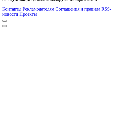
Контакты
Рекламодателям
Соглашения и правила
RSS-
новости
Проекты