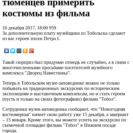
тюменцев примерить
костюмы из фильма
16 декабря 2017, 18:00
959
За дополнительную плату музейщики из Тобольска сделают
из вас героев эпохи Петра I.
Такой сюрприз был придуман отнюдь не случайно, а в связи с
многочисленными просьбами посетителей музейного
комплекса "Дворец Наместника".
Теперь в Тобольском музее-заповеднике можно не только
побывать на традиционных экскурсиях по историческим
экспозициям и выставочным комплексам, но и стать героем
(пусть и только на своих фотографиях) фильма "Тобол".
Сотрудники музея-заповедника сообщают, что "Новогодняя
костюмерная" начнет свою работу уже 15 декабря, а завершит
– 15 января. Кроме этого, вы можете успеть на экскурсии по
съемочной площадке фильма "Тобол" в Нижнем посаде
города.