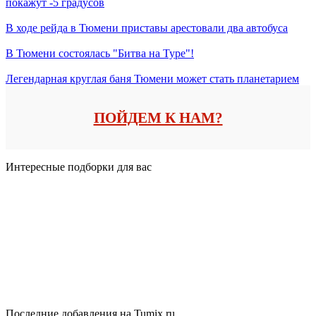
покажут -5 градусов
В ходе рейда в Тюмени приставы арестовали два автобуса
В Тюмени состоялась "Битва на Туре"!
Легендарная круглая баня Тюмени может стать планетарием
ПОЙДЕМ К НАМ?
Интересные подборки для вас
Последние добавления на Tumix.ru