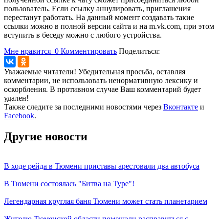
пользователь. Если ссылку аннулировать, приглашения
перестанут работать. На данный момент создавать такие
ссылки можно в полной версии сайта и на m.vk.com, при этом
вступить в беседу можно с любого устройства.
Мне нравится
0
Комментировать
Поделиться:
Уважаемые читатели! Убедительная просьба, оставляя
комментарии, не использовать ненормативную лексику и
оскорбления. В противном случае Ваш комментарий будет
удален!
Также следите за последними новостями через
Вконтакте
и
Facebook
.
Другие новости
В ходе рейда в Тюмени приставы арестовали два автобуса
В Тюмени состоялась "Битва на Туре"!
Легендарная круглая баня Тюмени может стать планетарием
Жителю Тюменской области помешали расправиться с