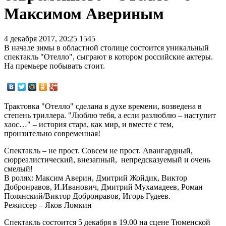
Максимом Авериным
4 декабря 2017, 20:25
1545
В начале зимы в областной столице состоится уникальный
спектакль "Отелло", сыграют в котором российские актеры.
На премьере побывать стоит.
Трактовка "Отелло" сделана в духе времени, возведена в
степень триллера. "Люблю тебя, а если разлюблю – наступит
хаос…" – история стара, как мир, и вместе с тем,
пронзительно современная!
Спектакль – не прост. Совсем не прост. Авангардный,
сюрреалистический, внезапный, непредсказуемый и очень
смелый!
В ролях: Максим Аверин, Дмитрий Жойдик, Виктор
Добронравов, И.Иванович, Дмитрий Мухамадеев, Роман
Полянский/Виктор Добронравов, Игорь Гудеев.
Режиссер – Яков Ломкин
Спектакль состоится 5 декабря в 19.00 на сцене Тюменской