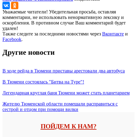
Уважаемые читатели! Убедительная просьба, оставляя
комментарии, не использовать ненормативную лексику и
оскорбления. В противном случае Ваш комментарий будет
удален!
Также следите за последними новостями через
Вконтакте
и
Facebook
.
Другие новости
В ходе рейда в Тюмени приставы арестовали два автобуса
В Тюмени состоялась "Битва на Туре"!
Легендарная круглая баня Тюмени может стать планетарием
Жителю Тюменской области помешали расправиться с
сестрой и отцом при помощи вилки
ПОЙДЕМ К НАМ?