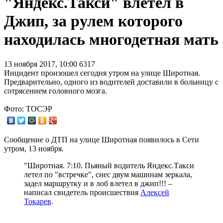
"Яндекс.Такси" влетел в
Джип, за рулем которого
находилась многодетная мать
13 ноября 2017, 10:00
6317
Инцидент произошел сегодня утром на улице Широтная.
Предварительно, одного из водителей доставили в больницу с
сотрясением головного мозга.
Фото: ТОСЭР
Сообщение о ДТП на улице Широтная появилось в Сети
утром, 13 ноября.
"Широтная. 7:10. Пьяный водитель Яндекс.Такси
летел по "встречке", снес двум машинам зеркала,
задел маршрутку и в лоб влетел в джип!!! –
написал свидетель происшествия
Алексей
Токарев
.