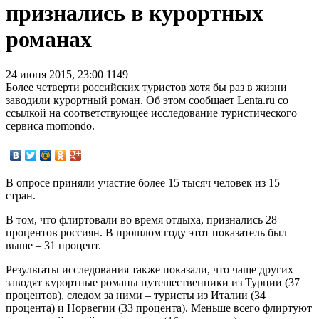
признались в курортных
романах
24 июня 2015, 23:00
1149
Более четверти российских туристов хотя бы раз в жизни
заводили курортный роман. Об этом сообщает Lenta.ru со
ссылкой на соответствующее исследование туристического
сервиса momondo.
В опросе приняли участие более 15 тысяч человек из 15
стран.
В том, что флиртовали во время отдыха, признались 28
процентов россиян. В прошлом году этот показатель был
выше – 31 процент.
Результаты исследования также показали, что чаще других
заводят курортные романы путешественники из Турции (37
процентов), следом за ними – туристы из Италии (34
процента) и Норвегии (33 процента). Меньше всего флиртуют