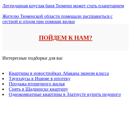
Легендарная круглая баня Тюмени может стать планетарием
Жителю Тюменской области помешали расправиться с
сестрой и отцом при помощи вилки
ПОЙДЕМ К НАМ?
Интересные подборки для вас
Квартиры в новостройках Абакана эконом класса
Таунхаусы в Ишиме в ипотеку
Продажа вторичного жилья
Снять в Шадринске квартиру
Однокомнатные квартиры в Златоусте купить недорого