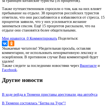
за границей китайские туристы (16 процентов).
Также путешественников спросили о том, как на них влияет
пребывание на отдыхе. 38 процентов российских туристов
отметили, что они расслабляются и избавляются от стресса. 15
процентов заявили, что у них усиливается желание
заниматься сексом. Ещё 15 процентов рассказали, что на
отдыхе они становятся более общительными.
Мне нравится
0
Комментировать
Поделиться:
Уважаемые читатели! Убедительная просьба, оставляя
комментарии, не использовать ненормативную лексику и
оскорбления. В противном случае Ваш комментарий будет
удален!
Также следите за последними новостями через
Вконтакте
и
Facebook
.
Другие новости
В ходе рейда в Тюмени приставы арестовали два автобуса
В Тюмени состоялась "Битва на Туре"!