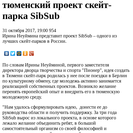
тюменский проект скейт-
парка SibSub
31 октября 2017, 19:00
954
Ирина Неуймина представит проект SibSub – одного из
лучших скейт-парков в России.
По словам Ирины Неуйминой, первого заместителя
директора дворца творчества и спорта "Пионер", идея создать
в Тюмени скейт-парк родилась у нее после поездки в Берлин
по культурному обмену, где молодежь активно занимается
реализацией собственных проектов. Возникло желание
перенять европейский опыт и внедрить его в тюменскую
молодежную среду.
"Нам удалось сформулировать идею, донести ее до
руководства области и получить поддержку. За три года
SibSub вырос из локального проекта, в основе которого
лежало желание объединить ребят, в большой
самостоятельный организм со своей философией и