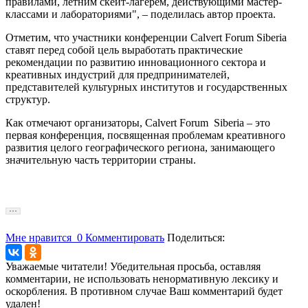
правилами, летним скейт-лагерем, действующими мастер-
классами и лабораториями", – поделилась автор проекта.
Отметим, что участники конференции Calvert Forum Siberia
ставят перед собой цель выработать практические
рекомендации по развитию инновационного сектора и
креативных индустрий для предпринимателей,
представителей культурных институтов и государственных
структур.
Как отмечают организаторы, Calvert Forum Siberia – это
первая конференция, посвященная проблемам креативного
развития целого географического региона, занимающего
значительную часть территории страны.
Мне нравится
0
Комментировать
Поделиться:
Уважаемые читатели! Убедительная просьба, оставляя
комментарии, не использовать ненормативную лексику и
оскорбления. В противном случае Ваш комментарий будет
удален!