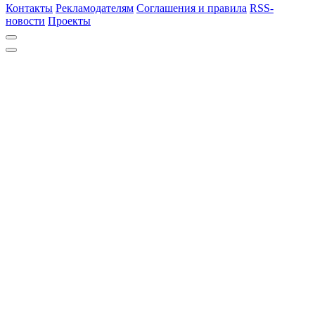
Контакты
Рекламодателям
Соглашения и правила
RSS-
новости
Проекты