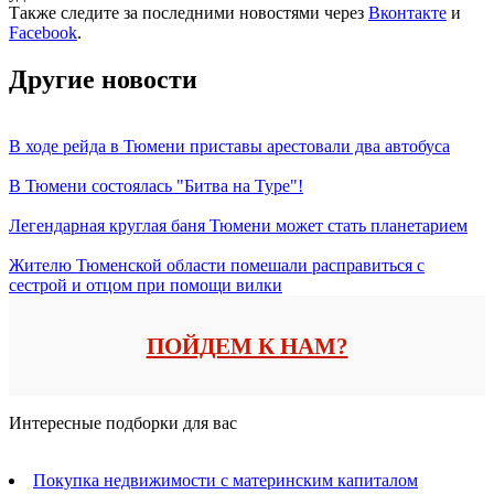
Также следите за последними новостями через
Вконтакте
и
Facebook
.
Другие новости
В ходе рейда в Тюмени приставы арестовали два автобуса
В Тюмени состоялась "Битва на Туре"!
Легендарная круглая баня Тюмени может стать планетарием
Жителю Тюменской области помешали расправиться с
сестрой и отцом при помощи вилки
ПОЙДЕМ К НАМ?
Интересные подборки для вас
Покупка недвижимости с материнским капиталом