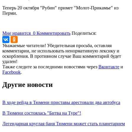
Теперь 20 октября "Рубин" примет "Молот-Прикамье" из
Перми.
Мне нравится
0
Комментировать
Поделиться:
Уважаемые читатели! Убедительная просьба, оставляя
комментарии, не использовать ненормативную лексику и
оскорбления. В противном случае Ваш комментарий будет
удален!
Также следите за последними новостями через
Вконтакте
и
Facebook
.
Другие новости
В ходе рейда в Тюмени приставы арестовали два автобуса
В Тюмени состоялась "Битва на Туре"!
Легендарная круглая баня Тюмени может стать планетарием