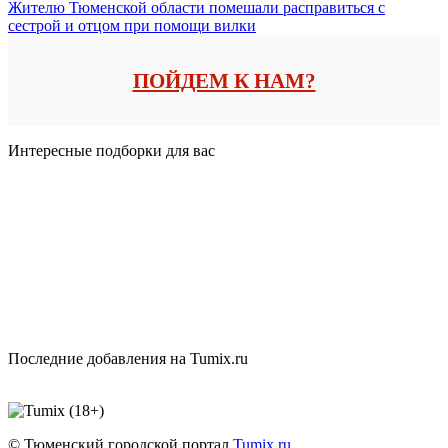
Жителю Тюменской области помешали расправиться с
сестрой и отцом при помощи вилки
ПОЙДЕМ К НАМ?
Интересные подборки для вас
Последние добавления на Tumix.ru
© Тюменский городской портал
Tumix.ru