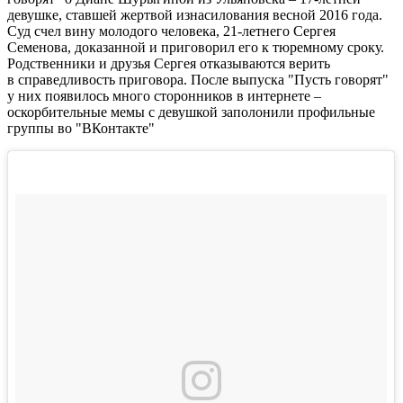
девушке, ставшей жертвой изнасилования весной 2016 года.
Суд счел вину молодого человека, 21-летнего Сергея
Семенова, доказанной и приговорил его к тюремному сроку.
Родственники и друзья Сергея отказываются верить
в справедливость приговора. После выпуска "Пусть говорят"
у них появилось много сторонников в интернете –
оскорбительные мемы с девушкой заполонили профильные
группы во "ВКонтакте"