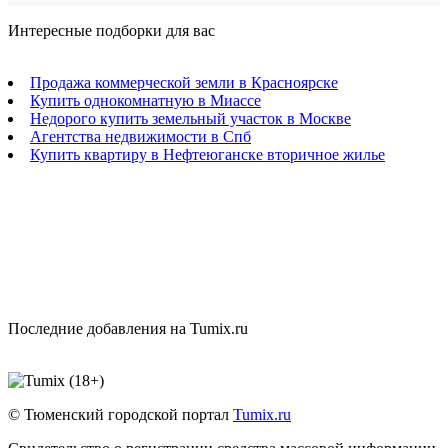
Интересные подборки для вас
Продажа коммерческой земли в Красноярске
Купить однокомнатную в Миассе
Недорого купить земельный участок в Москве
Агентства недвижимости в Спб
Купить квартиру в Нефтеюганске вторичное жилье
Последние добавления на Tumix.ru
© Тюменский городской портал
Tumix.ru