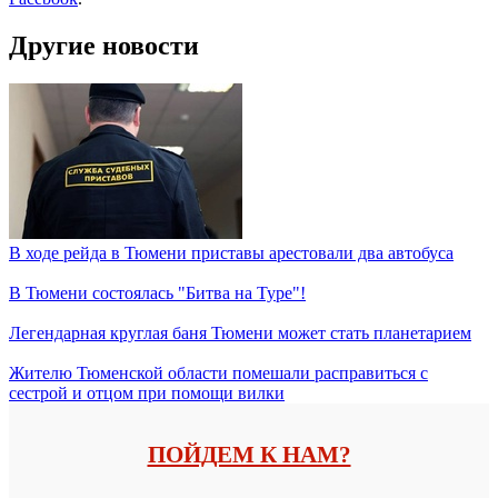
Другие новости
В ходе рейда в Тюмени приставы арестовали два автобуса
В Тюмени состоялась "Битва на Туре"!
Легендарная круглая баня Тюмени может стать планетарием
Жителю Тюменской области помешали расправиться с
сестрой и отцом при помощи вилки
ПОЙДЕМ К НАМ?