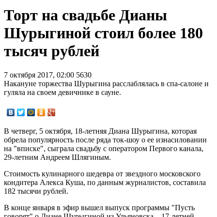
Торт на свадьбе Дианы
Шурыгиной стоил более 180
тысяч рублей
7 октября 2017, 02:00
5630
Накануне торжества Шурыгина расслаблялась в спа-салоне и
гуляла на своем девичнике в сауне.
В четверг, 5 октября, 18-летняя Диана Шурыгина, которая
обрела популярность после ряда ток-шоу о ее изнасиловании
на "вписке", сыграла свадьбу с оператором Первого канала,
29-летним Андреем Шлягиным.
Стоимость кулинарного шедевра от звездного московского
кондитера Алекса Куша, по данным журналистов, составила
182 тысячи рублей.
В конце января в эфир вышел выпуск программы "Пусть
говорят" о Диане Шурыгиной из Ульяновска – 17-летней