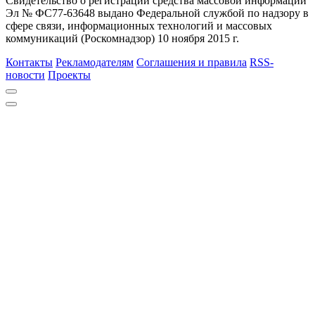
Свидетельство о регистрации средства массовой информации
Эл № ФС77-63648 выдано Федеральной службой по надзору в
сфере связи, информационных технологий и массовых
коммуникаций (Роскомнадзор) 10 ноября 2015 г.
Контакты
Рекламодателям
Соглашения и правила
RSS-
новости
Проекты