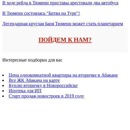
В ходе рейда в Тюмени приставы арестовали два автобуса
В Тюмени состоялась "Битва на Туре"!
Легендарная круглая баня Тюмени может стать планетарием
ПОЙДЕМ К НАМ?
Интересные подборки для вас
Цена однокомнатной квартиры на вторичке в Абакане
Все ЖК Абакана на карте
Куплю вторичку в Новороссийске
Ипотека для ИП
Старт продаж новостроек в 2019 году