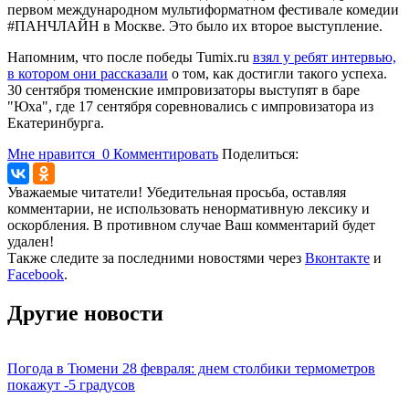
первом международном мультиформатном фестивале комедии
#ПАНЧЛАЙН в Москве. Это было их второе выступление.
Напомним, что после победы Tumix.ru
взял у ребят интервью,
в котором они рассказали
о том, как достигли такого успеха.
30 сентября тюменские импровизаторы выступят в баре
"Юха", где 17 сентября соревновались с импровизатора из
Екатеринбурга.
Мне нравится
0
Комментировать
Поделиться:
Уважаемые читатели! Убедительная просьба, оставляя
комментарии, не использовать ненормативную лексику и
оскорбления. В противном случае Ваш комментарий будет
удален!
Также следите за последними новостями через
Вконтакте
и
Facebook
.
Другие новости
Погода в Тюмени 28 февраля: днем столбики термометров
покажут -5 градусов