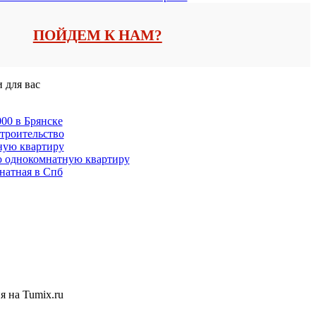
ПОЙДЕМ К НАМ?
 для вас
00 в Брянске
троительство
ную квартиру
 однокомнатную квартиру
натная в Спб
 на Tumix.ru