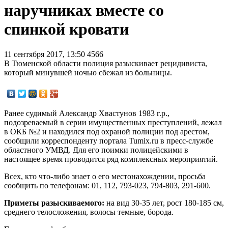
наручниках вместе со
спинкой кровати
11 сентября 2017, 13:50
4566
В Тюменской области полиция разыскивает рецидивиста,
который минувшей ночью сбежал из больницы.
Ранее судимый Александр Хвастунов 1983 г.р.,
подозреваемый в серии имущественных преступлений, лежал
в ОКБ №2 и находился под охраной полиции под арестом,
сообщили корреспонденту портала Tumix.ru в пресс-службе
областного УМВД. Для его поимки полицейскими в
настоящее время проводится ряд комплексных мероприятий.
Всех, кто что-либо знает о его местонахождении, просьба
сообщить по телефонам: 01, 112, 793-023, 794-803, 291-600.
Приметы разыскиваемого:
на вид 30-35 лет, рост 180-185 см,
среднего телосложения, волосы темные, борода.