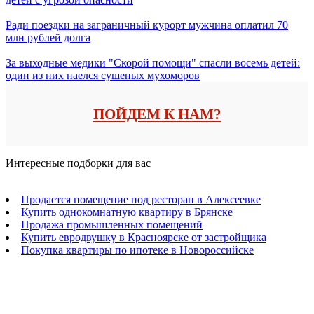
Ради поездки на заграничный курорт мужчина оплатил 70
млн рублей долга
За выходные медики "Скорой помощи" спасли восемь детей:
один из них наелся сушеных мухоморов
ПОЙДЕМ К НАМ?
Интересные подборки для вас
Продается помещение под ресторан в Алексеевке
Купить однокомнатную квартиру в Брянске
Продажа промышленных помещений
Купить евродвушку в Красноярске от застройщика
Покупка квартиры по ипотеке в Новороссийске