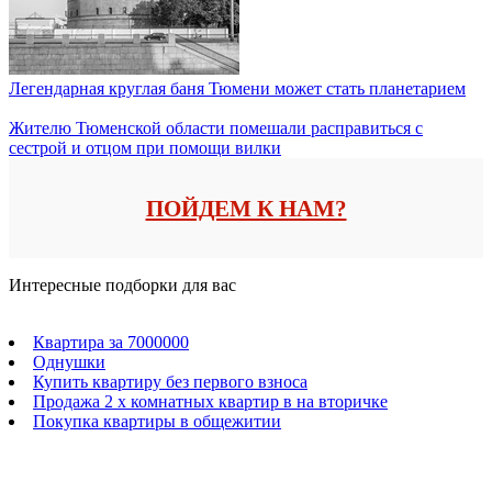
Легендарная круглая баня Тюмени может стать планетарием
Жителю Тюменской области помешали расправиться с
сестрой и отцом при помощи вилки
ПОЙДЕМ К НАМ?
Интересные подборки для вас
Квартира за 7000000
Однушки
Купить квартиру без первого взноса
Продажа 2 х комнатных квартир в на вторичке
Покупка квартиры в общежитии