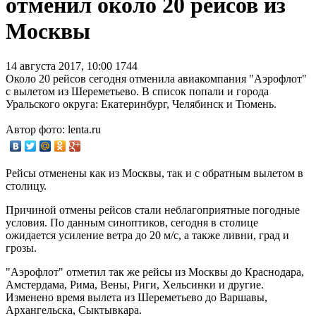
отменил около 20 рейсов из
Москвы
14 августа 2017, 10:00
1744
Около 20 рейсов сегодня отменила авиакомпания "Аэрофлот"
с вылетом из Шереметьево. В список попали и города
Уральского округа: Екатеринбург, Челябинск и Тюмень.
Автор фото: lenta.ru
Рейсы отменены как из Москвы, так и с обратным вылетом в
столицу.
Причиной отмены рейсов стали неблагоприятные погодные
условия. По данным синоптиков, сегодня в столице
ожидается усиление ветра до 20 м/с, а также ливни, град и
грозы.
"Аэрофлот" отметил так же рейсы из Москвы до Краснодара,
Амстердама, Рима, Вены, Риги, Хельсинки и другие.
Изменено время вылета из Шереметьево до Варшавы,
Архангельска, Сыктывкара.