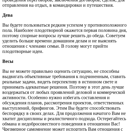
отправления на отдых, в командировки и путешествия.
Дева
Вы будете пользоваться редким успехом у противоположного
пола. Наиболее плодотворной окажется первая половина дня,
поэтому спорные вопросы лучше решить до обеда. Советуем
уделить больше времени домашним делам и не выяснять
отношения с членами семьи. В голову могут прийти
плодотворные идеи.
Весы
Вы не можете правильно оценить ситуацию, не способны
выдвигать объективные требования к подчиненным, ставить
реальные задачи, видеть перспективу в истинном свете и
принимать адекватные решения. Поэтому в этот день лучше
воздержаться от любых проявлений деловой и коммерческой
активности. Особенно нужно избегать составления и
обсуждения планов, рассмотрения проектов, ответственных
выступлений, брифингов. Этим Вы будете способствовать
беспорядку в своих делах. Для продолжения начатого Вам не
хватит дисциплины и реалистичного подхода. Остерегайтесь
обмана и недобросовестного поведения в отношении Вас!
Чрезмерное самомнение может испортить Вам отношения с