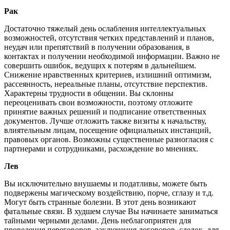
Рак
Достаточно тяжелый день ослабления интеллектуальных
возможностей, отсутствия четких представлений и планов,
неудач или препятствий в получении образования, в
контактах и получении необходимой информации. Важно не
совершить ошибок, ведущих к потерям в дальнейшем.
Снижение нравственных критериев, излишний оптимизм,
рассеянность, нереальные планы, отсутствие перспектив.
Характерны трудности в общении. Вы склонны
переоценивать свои возможности, поэтому отложите
принятие важных решений и подписание ответственных
документов. Лучше отложить также визиты к начальству,
влиятельным лицам, посещение официальных инстанций,
правовых органов. Возможны существенные разногласия с
партнерами и сотрудниками, расхождение во мнениях.
Лев
Вы исключительно внушаемы и податливы, можете быть
подвержены магическому воздействию, порче, сглазу и т.д.
Могут быть странные болезни. В этот день возникают
фатальные связи. В худшем случае Вы начинаете заниматься
тайными черными делами. День неблагоприятен для
проведения переговоров, заключения договоров, сделок, для