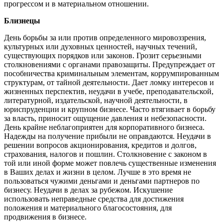
прогрессом и в материальном отношении.
Близнецы
День борьбы за или против определенного мировоззрения,
культурных или духовных ценностей, научных течений,
существующих порядков или законов. Грозит серьезными
столкновениями с органами правозащиты. Предупреждает от
пособничества криминальным элементам, коррумпированным
структурам, от тайной деятельности. Дает ломку интересов и
жизненных перспектив, неудачи в учебе, преподавательской,
литературной, издательской, научной деятельности, в
юриспруденции и крупном бизнесе. Часто втягивает в борьбу
за власть, приносит ощущение давления и небезопасности.
День крайне неблагоприятен для корпоративного бизнеса.
Надежды на получение прибыли не оправдаются. Неудачи в
решении вопросов акционирования, кредитов и долгов,
страхования, налогов и пошлин. Столкновение с законом в
той или иной форме может повлечь существенные изменения
в Ваших делах и жизни в целом. Лучше в это время не
пользоваться чужими деньгами и деньгами партнеров по
бизнесу. Неудачи в делах за рубежом. Искушение
использовать неправедные средства для достижения
положения и материального благосостояния, для
продвижения в бизнесе.