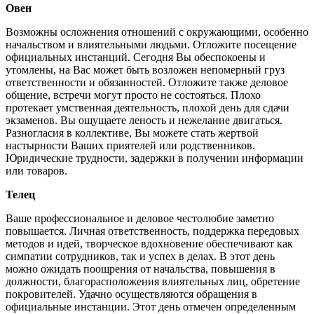
Овен
Возможны осложнения отношений с окружающими, особенно
начальством и влиятельными людьми. Отложите посещение
официальных инстанций. Сегодня Вы обеспокоены и
утомлены, на Вас может быть возложен непомерный груз
ответственности и обязанностей. Отложите также деловое
общение, встречи могут просто не состояться. Плохо
протекает умственная деятельность, плохой день для сдачи
экзаменов. Вы ощущаете леность и нежелание двигаться.
Разногласия в коллективе, Вы можете стать жертвой
настырности Ваших приятелей или родственников.
Юридические трудности, задержки в получении информации
или товаров.
Телец
Ваше профессиональное и деловое честолюбие заметно
повышается. Личная ответственность, поддержка передовых
методов и идей, творческое вдохновение обеспечивают как
симпатии сотрудников, так и успех в делах. В этот день
можно ожидать поощрения от начальства, повышения в
должности, благорасположения влиятельных лиц, обретение
покровителей. Удачно осуществляются обращения в
официальные инстанции. Этот день отмечен определенным