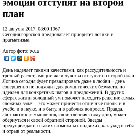
эмоции отступят на второй
план
12 августа 2017, 08:00
1967
Сегодня гороскоп предполагает приоритет логики и
прагматизма.
Автор фото: tv.ua
День наделяет такими качествами, как рассудительность и
трезвый расчет, эмоции же и чувства отступят на второй план.
Логика сегодня будет превалировать даже в любви – день
совершенно не подходит для романтических безумств, но
идеален для конкретных шагов и предложений. В других
сферах жизни холодный ум поможет находить решение самых
сложных задач – это может принести отличные плоды и в
учебе, и в науке, и в быту, и в рабочих вопросах. Правда,
абстрактность мышления, свойственная этому дню, может
обернуться и своей обратной стороной. Звезды
предупреждают о таких возможных подвохах, как уход в себя
и отрыв от реальности.