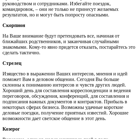
руководством и сотрудниками. Избегайте поездок,
командировок, – они не только не принесут желаемых
результатов, но и могут быть попросту опасными.
Скорпион
На Ваше внимание будут претендовать все, начиная от
ближайших родственников, и заканчивая случайными
знакомыми. Кому-то явно придется отказать, постарайтесь это
сделать тактично.
Стрелец
Изящество в выражении Ваших интересов, мнения и идей
поможет Вам в деловом общении. Сегодня Вы больше
склонны к пониманию интересов и чувств других людей.
Хороший день для составления корреспонденции и ведения
переговоров, обсуждения, конференций, для составления и
подписания важных документов и контрактов. Прибыль в
некоторых сферах бизнеса. Возможны удачные короткие
деловые поездки, получение приятных известий. Хорошие
возможности дает светское общение в этот день.
Козерог