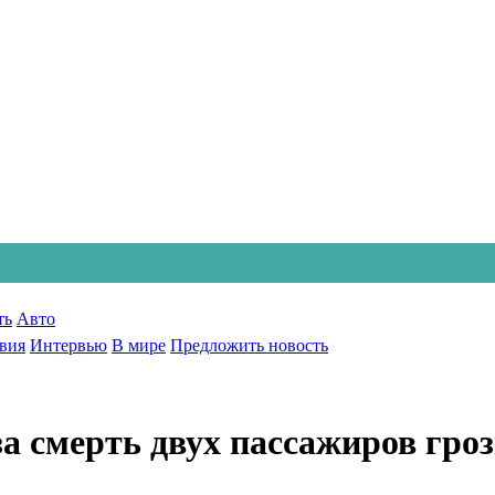
ть
Авто
вия
Интервью
В мире
Предложить новость
а смерть двух пассажиров гро