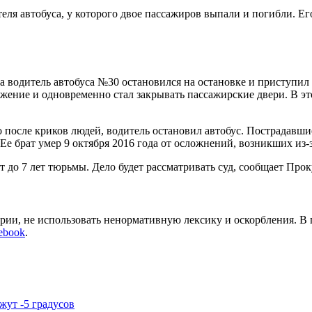
теля автобуса, у которого двое пассажиров выпали и погибли. 
а водитель автобуса №30 остановился на остановке и приступил 
жение и одновременно стал закрывать пассажирские двери. В эт
о после криков людей, водитель остановил автобус. Пострадавш
. Ее брат умер 9 октября 2016 года от осложнений, возникших из-
т до 7 лет тюрьмы. Дело будет рассматривать суд, сообщает Пр
арии, не использовать ненормативную лексику и оскорбления. В
ebook
.
жут -5 градусов