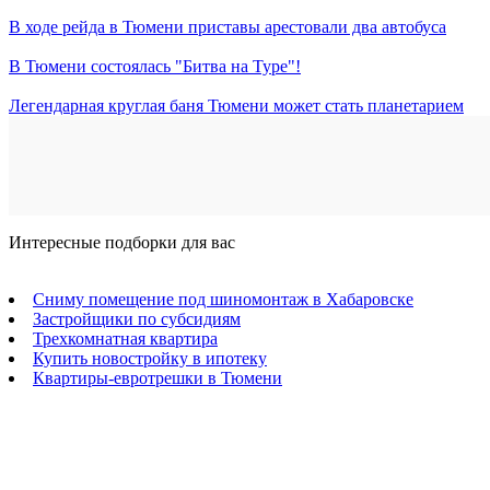
В ходе рейда в Тюмени приставы арестовали два автобуса
В Тюмени состоялась "Битва на Туре"!
Легендарная круглая баня Тюмени может стать планетарием
Интересные подборки для вас
Сниму помещение под шиномонтаж в Хабаровске
Застройщики по субсидиям
Трехкомнатная квартира
Купить новостройку в ипотеку
Квартиры-евротрешки в Тюмени