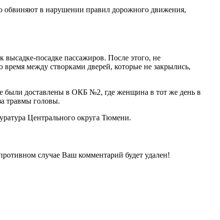
Его обвиняют в нарушении правил дорожного движения,
к высадке-посадке пассажиров. После этого, не
о время между створками дверей, которые не закрылись,
ие были доставлены в ОКБ №2, где женщина в тот же день в
за травмы головы.
окуратура Центрального округа Тюмени.
 противном случае Ваш комментарий будет удален!