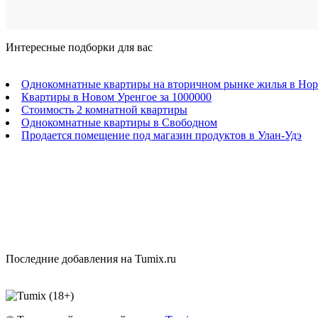
Интересные подборки для вас
Однокомнатные квартиры на вторичном рынке жилья в Нор
Квартиры в Новом Уренгое за 1000000
Стоимость 2 комнатной квартиры
Однокомнатные квартиры в Свободном
Продается помещение под магазин продуктов в Улан-Удэ
Последние добавления на Tumix.ru