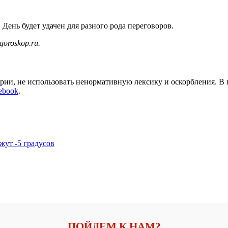
День будет удачен для разного рода переговоров.
goroskop.ru.
арии, не использовать ненормативную лексику и оскорбления. В
ebook
.
жут -5 градусов
ПОЙДЕМ К НАМ?