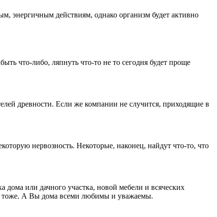
ным, энергичным действиям, однако организм будет активно
ыть что-либо, ляпнуть что-то не то сегодня будет проще
елей древности. Если же компании не случится, приходящие в
которую нервозность. Некоторые, наконец, найдут что-то, что
а дома или дачного участка, новой мебели и всяческих
ети тоже. А Вы дома всеми любимы и уважаемы.