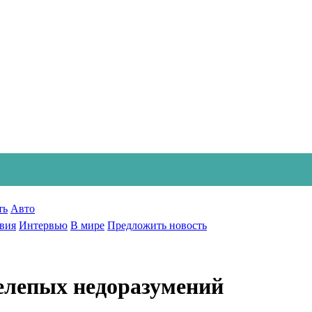
ть
Авто
вия
Интервью
В мире
Предложить новость
нелепых недоразумений