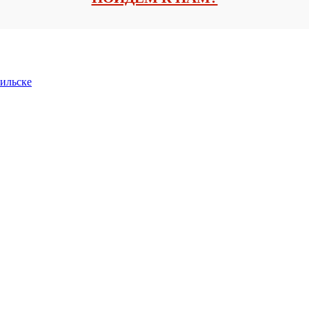
ильске