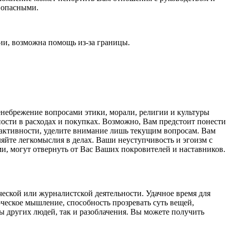
у опасными.
ии, возможна помощь из-за границы.
небрежение вопросами этики, морали, религии и культуры
ности в расходах и покупках. Возможно, Вам предстоит понести
 активности, уделите внимание лишь текущим вопросам. Вам
яйте легкомыслия в делах. Ваши неуступчивость и эгоизм с
и, могут отвернуть от Вас Ваших покровителей и наставников.
ческой или журналистской деятельности. Удачное время для
ческое мышление, способность прозревать суть вещей,
ы других людей, так и разоблачения. Вы можете получить