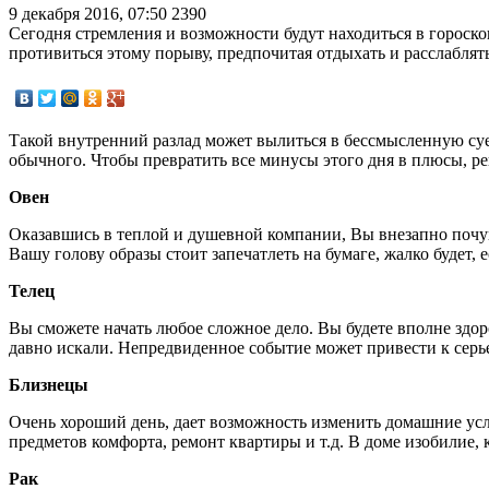
9 декабря 2016, 07:50
2390
Сегодня стремления и возможности будут находиться в гороско
противиться этому порыву, предпочитая отдыхать и расслаблять
Такой внутренний разлад может вылиться в бессмысленную суету
обычного. Чтобы превратить все минусы этого дня в плюсы, ре
Овен
Оказавшись в теплой и душевной компании, Вы внезапно почувс
Вашу голову образы стоит запечатлеть на бумаге, жалко будет, 
Телец
Вы сможете начать любое сложное дело. Вы будете вполне здоро
давно искали. Непредвиденное событие может привести к сер
Близнецы
Очень хороший день, дает возможность изменить домашние усл
предметов комфорта, ремонт квартиры и т.д. В доме изобилие,
Рак