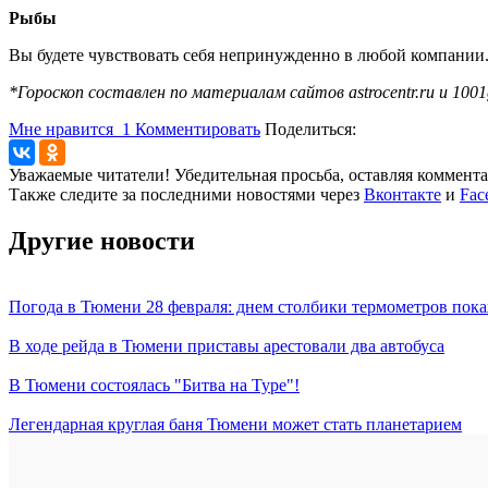
Рыбы
Вы будете чувствовать себя непринужденно в любой компании. 
*Гороскоп составлен по материалам сайтов astrocentr.ru и 1001
Мне нравится
1
Комментировать
Поделиться:
Уважаемые читатели! Убедительная просьба, оставляя коммент
Также следите за последними новостями через
Вконтакте
и
Fac
Другие новости
Погода в Тюмени 28 февраля: днем столбики термометров пока
В ходе рейда в Тюмени приставы арестовали два автобуса
В Тюмени состоялась "Битва на Туре"!
Легендарная круглая баня Тюмени может стать планетарием