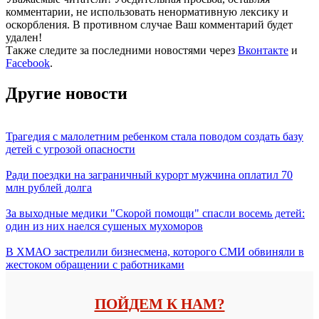
комментарии, не использовать ненормативную лексику и
оскорбления. В противном случае Ваш комментарий будет
удален!
Также следите за последними новостями через
Вконтакте
и
Facebook
.
Другие новости
Трагедия с малолетним ребенком стала поводом создать базу
детей с угрозой опасности
Ради поездки на заграничный курорт мужчина оплатил 70
млн рублей долга
За выходные медики "Скорой помощи" спасли восемь детей:
один из них наелся сушеных мухоморов
В ХМАО застрелили бизнесмена, которого СМИ обвиняли в
жестоком обращении с работниками
ПОЙДЕМ К НАМ?