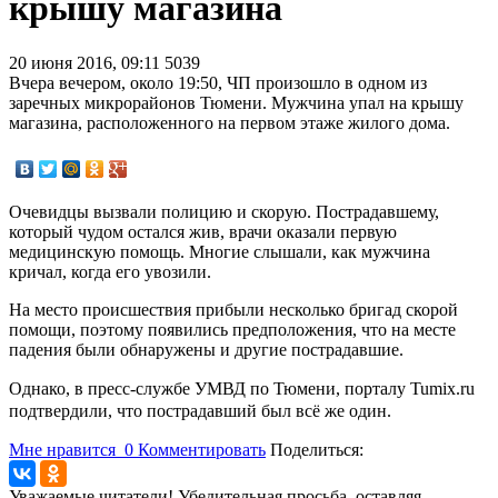
крышу магазина
20 июня 2016, 09:11
5039
Вчера вечером, около 19:50, ЧП произошло в одном из
заречных микрорайонов Тюмени. Мужчина упал на крышу
магазина, расположенного на первом этаже жилого дома.
Очевидцы вызвали полицию и скорую. Пострадавшему,
который чудом остался жив, врачи оказали первую
медицинскую помощь. Многие слышали, как мужчина
кричал, когда его увозили.
На место происшествия прибыли несколько бригад скорой
помощи, поэтому появились предположения, что на месте
падения были обнаружены и другие пострадавшие.
Однако, в пресс-службе УМВД по Тюмени, порталу Tumix.ru
подтвердили, что пострадавший был всё же один.
Мне нравится
0
Комментировать
Поделиться:
Уважаемые читатели! Убедительная просьба, оставляя