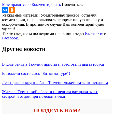
Мне нравится
0
Комментировать
Поделиться:
Уважаемые читатели! Убедительная просьба, оставляя
комментарии, не использовать ненормативную лексику и
оскорбления. В противном случае Ваш комментарий будет
удален!
Также следите за последними новостями через
Вконтакте
и
Facebook
.
Другие новости
В ходе рейда в Тюмени приставы арестовали два автобуса
В Тюмени состоялась "Битва на Туре"!
Легендарная круглая баня Тюмени может стать планетарием
Жителю Тюменской области помешали расправиться с
сестрой и отцом при помощи вилки
ПОЙДЕМ К НАМ?